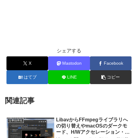
シェアする
X
Mastodon
Facebook
はてブ
LINE
コピー
関連記事
LibavからFFmpegライブラリへ
仕事効率化
の切り替えやmacOSのダークモ
ード、H/Wアクセレーション・エ