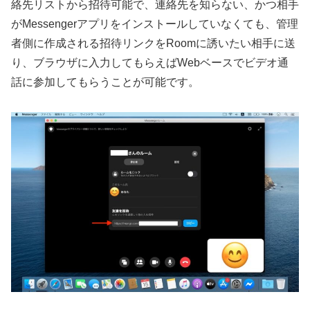
絡先リストから招待可能で、連絡先を知らない、かつ相手
がMessengerアプリをインストールしていなくても、管理
者側に作成される招待リンクをRoomに誘いたい相手に送
り、ブラウザに入力してもらえばWebベースでビデオ通
話に参加してもらうことが可能です。