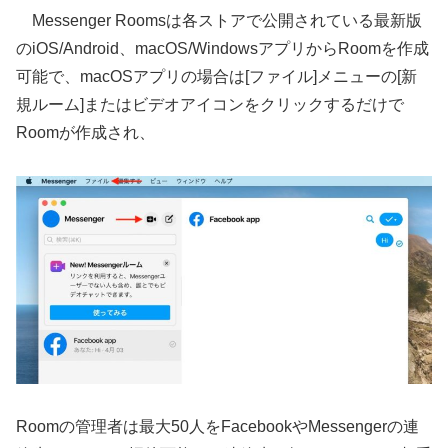
Messenger Roomsは各ストアで公開されている最新版
のiOS/Android、macOS/WindowsアプリからRoomを作成
可能で、macOSアプリの場合は[ファイル]メニューの[新
規ルーム]またはビデオアイコンをクリックするだけで
Roomが作成され、
Roomの管理者は最大50人をFacebookやMessengerの連