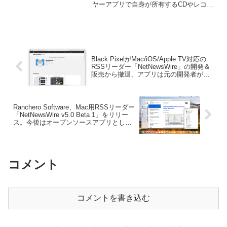
ヤーアプリで自身が所有するCDやレコー
ドをMacへ取り込みローカルで管理した
いユーザー向けに開発されていますが、
このアプリのメジャーアップデートとな
る「monoPlayer v2.0」がリリースされて
います。
Black PixelがMac/iOS/Apple TV対応の
RSSリーダー「NetNewsWire」の開発＆
販売から撤退、アプリは元の開発者が開
発を継続へ。
Ranchero Software、Mac用RSSリーダー
「NetNewsWire v5.0 Beta 1」をリリー
ス。今後はオープンソースアプリとして
開発。
コメント
コメントを書き込む