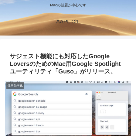
Macの話題が中心です
AAPL Ch.
サジェスト機能にも対応したGoogle
LoversのためのMac用Google Spotlight
ユーティリティ「Guso」がリリース。
仕事効率化