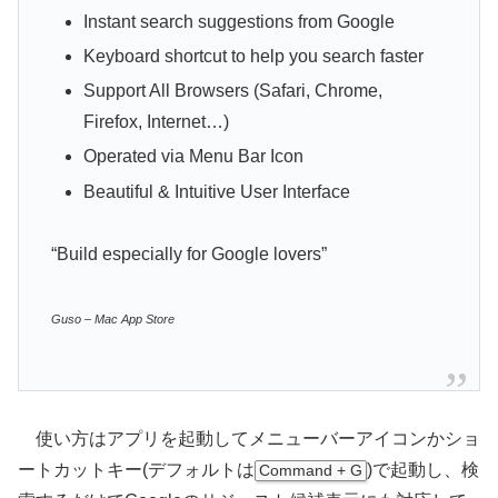
Instant search suggestions from Google
Keyboard shortcut to help you search faster
Support All Browsers (Safari, Chrome,
Firefox, Internet…)
Operated via Menu Bar Icon
Beautiful & Intuitive User Interface
“Build especially for Google lovers”
Guso – Mac App Store
使い方はアプリを起動してメニューバーアイコンかショ
ートカットキー(デフォルトは
)で起動し、検
Command + G