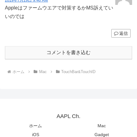
2019年7月29日 9:46 AM
Appleはファームウエアで対策するかMS訴えてい
いのでは
返信
コメントを書き込む
ホーム
Mac
TouchBar&TouchID
AAPL Ch.
ホーム
Mac
iOS
Gadget