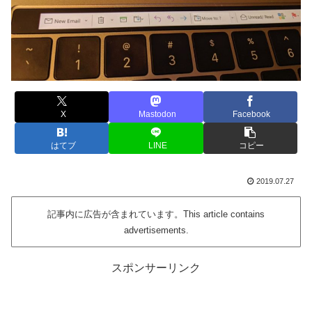
X
Mastodon
Facebook
はてブ
LINE
コピー
2019.07.27
記事内に広告が含まれています。This article contains
advertisements.
スポンサーリンク