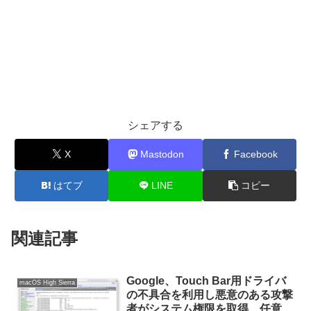
シェアする
X
Mastodon
Facebook
はてブ
LINE
コピー
関連記事
Google、Touch Bar用ドライバ
macOS High Sierra
の不具合を利用し悪意のある攻撃
者がシステム権限を取得、任意の