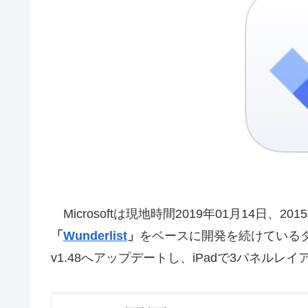
Microsoftは現地時間2019年01月14日
「
Wunderlist
」
をベースに開発を続けている
v1.48へアップデートし、iPadで3パネル