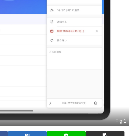
Fig.1