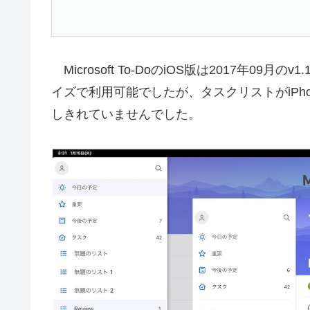
Microsoft To-DoのiOS版は2017年09月の
イズで利用可能でしたが、タスクリストがiPho
しきれていませんでした。