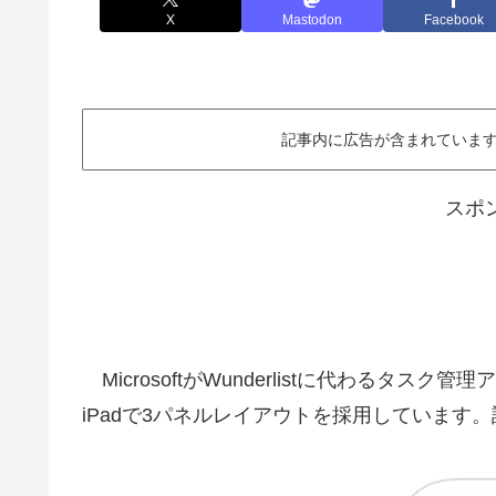
X
Mastodon
Facebook
記事内に広告が含まれています。This ar
スポ
MicrosoftがWunderlistに代わるタスク管理アプ
iPadで3パネルレイアウトを採用しています