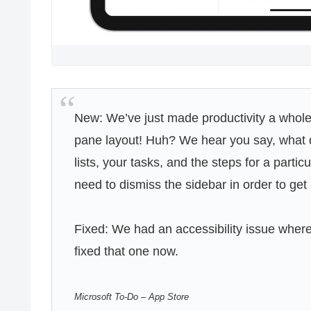
New: We’ve just made productivity a whole
pane layout! Huh? We hear you say, what 
lists, your tasks, and the steps for a partic
need to dismiss the sidebar in order to get 
Fixed: We had an accessibility issue where
fixed that one now.
Microsoft To-Do – App Store