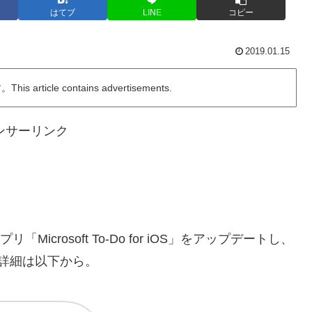
はてブ
LINE
コピー
2019.01.15
ticle contains advertisements.
ンサーリンク
リ「Microsoft To-Do for iOS」をアップデートし、
。詳細は以下から。