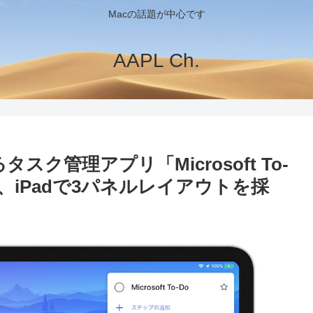
Macの話題が中心です
AAPL Ch.
代わるタスク管理アプリ「Microsoft To-
トし、iPadで3パネルレイアウトを採