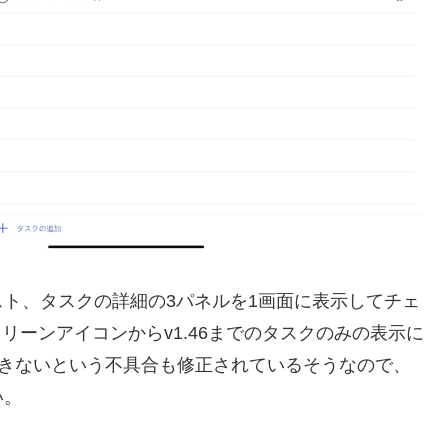
ト、タスクの詳細の3パネルを1画面に表示してチェ
スクリーンアイコンからv1.46までのタスクのみの表示に
編集できないという不具合も修正されているそうなので、
い。