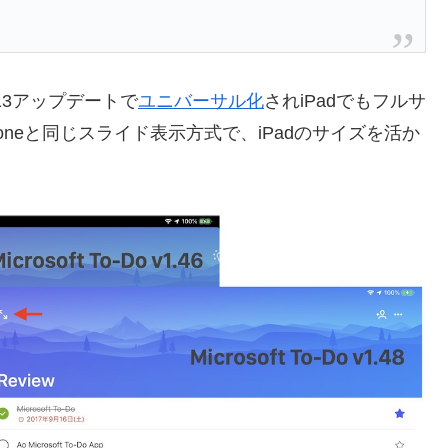
v1.13アップデートで
ユニバーサル化
されiPadでもフルサ
neと同じスライド表示方式で、iPadのサイズを活か