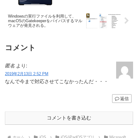
えが可能に。
Windowsの実行ファイルを利用して、
macOSのGatekeeperをバイパスするマル
ウェアが発見される。
コメント
匿名
より:
2019年2月13日 2:52 PM
なんで今まで対応させてこなかったんだ・・・
返信
コメントを書き込む
ホーム
iOS
iOS/iPadOSアプリ
Microsoft