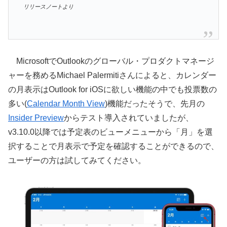
リリースノートより
MicrosoftでOutlookのグローバル・プロダクトマネージ
ャーを務めるMichael Palermitiさんによると、カレンダー
の月表示はOutlook for iOSに欲しい機能の中でも投票数の
多い(
Calendar Month View
)機能だったそうで、先月の
Insider Preview
からテスト導入されていましたが、
v3.10.0以降では予定表のビューメニューから「月」を選
択することで月表示で予定を確認することができるので、
ユーザーの方は試してみてください。