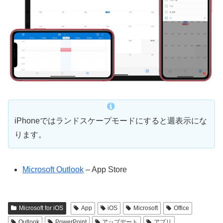
iPhoneではランドスケープモードにすると週表示にな
ります。
‎Microsoft Outlook
– App Store
Microsoft for iOS
App
iOS
Microsoft
Office
Outlook
PowerPoint
アップデート
アプリ