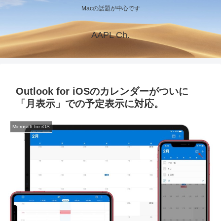
Macの話題が中心です
AAPL Ch.
Outlook for iOSのカレンダーがついに
「月表示」での予定表示に対応。
Microsoft for iOS