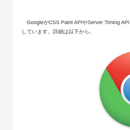
GoogleがCSS Paint APIやServer Timi
しています。詳細は以下から。