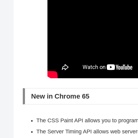
New in Chrome 65
The CSS Paint API allows you to program
The Server Timing API allows web servers