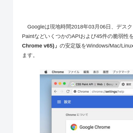
Googleは現地時間2018年03月06日、デスクト
PaintなどいくつかのAPIおよび45件の脆弱
Chrome v65)」
の安定版をWindows/Mac
ます。