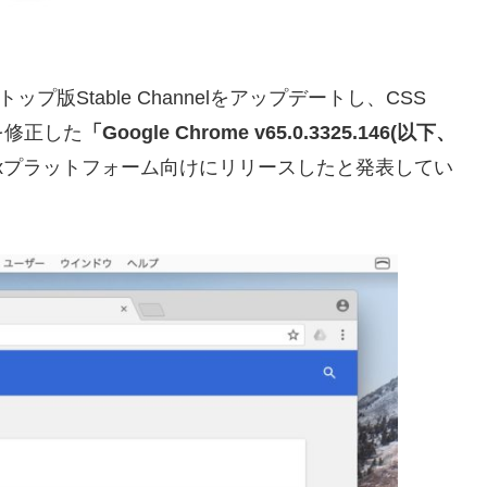
ップ版Stable Channelをアップデートし、CSS
性を修正した
「Google Chrome v65.0.3325.146(以下、
/Linuxプラットフォーム向けにリリースしたと発表してい