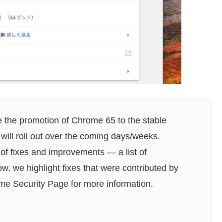
 the promotion of Chrome 65 to the stable
ill roll out over the coming days/weeks.
f fixes and improvements — a list of
ow, we highlight fixes that were contributed by
me Security Page for more information.