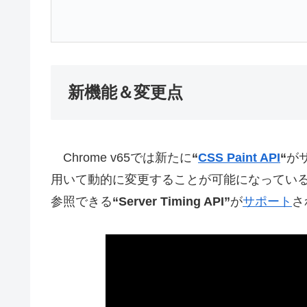
新機能＆変更点
Chrome v65では新たに
“
CSS Paint API
“
がサ
用いて動的に変更することが可能になってい
参照できる
“Server Timing API”
が
サポート
さ