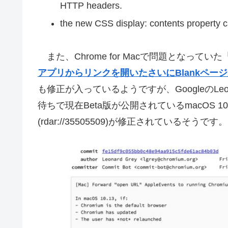
HTTP headers.
the new CSS display: contents property 
また、Chrome for Macで問題となっていた
アプリからリンクを開いたさいにBlankページが表
も修正が入っているようですが、GoogleのLeon
待ちで現在Beta版が公開されているmacOS 10.1
(rdar://35505509)が修正されているそうです。