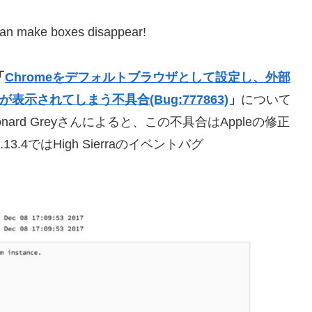
can make boxes disappear!
「
Chromeをデフォルトブラウザとして設定し、外部
示されてしまう不具合(Bug:777863)
」
について
ard Greyさんによると、この不具合はAppleの修正
3.4ではHigh Sierraのイベントバグ