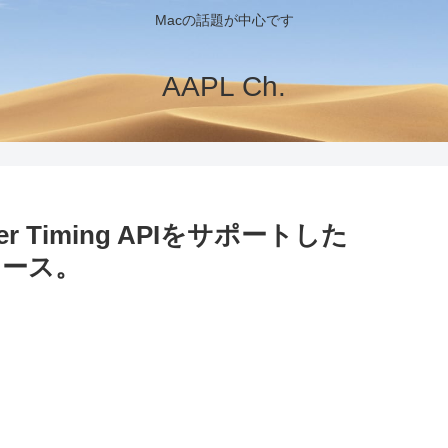
Macの話題が中心です
AAPL Ch.
rver Timing APIをサポートした
リリース。