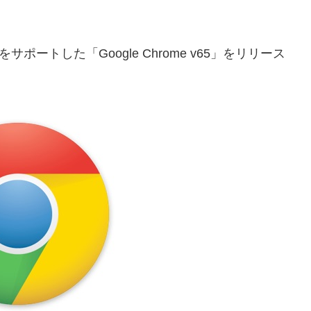
ng APIをサポートした「Google Chrome v65」をリリース