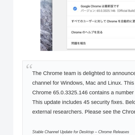
The Chrome team is delighted to announce
channel for Windows, Mac and Linux. This w
Chrome 65.0.3325.146 contains a number o
This update includes 45 security fixes. Bel
external researchers. Please see the Chro
Stable Channel Update for Desktop – Chrome Releases