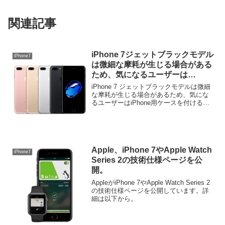
関連記事
iPhone 7ジェットブラックモデル
iPhone7
は微細な摩耗が生じる場合がある
ため、気になるユーザーは
iPhone用ケースを推奨。
iPhone 7 ジェットブラックモデルは微細
な摩耗が生じる場合があるため、気にな
るユーザーはiPhone用ケースを付けるこ
とが推奨されているようです。詳細は以
下から。
Apple、iPhone 7やApple Watch
iPhone7
Series 2の技術仕様ページを公
開。
AppleがiPhone 7やApple Watch Series 2
の技術仕様ページを公開しています。詳
細は以下から。