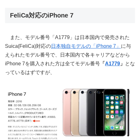
FeliCa対応のiPhone 7
また、モデル番号「A1779」は日本国内で発売された
Suica(FeliCa)対応の
日本独自モデルの「iPhone 7」
に与
えられたモデル番号で、日本国内で各キャリアなどから
iPhone 7を購入された方は全てモデル番号
「
A1779
」
とな
っているはずですが、