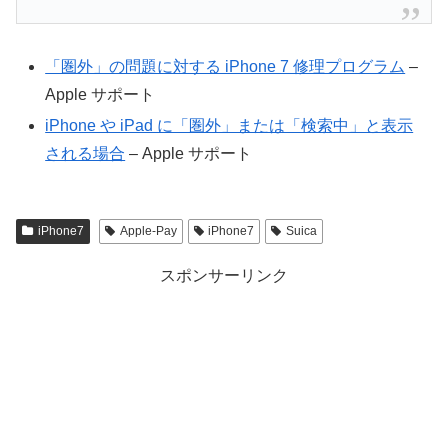
「圏外」の問題に対する iPhone 7 修理プログラム
–
Apple サポート
iPhone や iPad に「圏外」または「検索中」と表示
される場合
– Apple サポート
iPhone7
Apple-Pay
iPhone7
Suica
スポンサーリンク