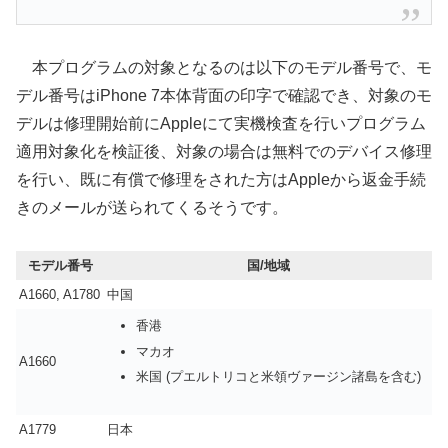
本プログラムの対象となるのは以下のモデル番号で、モ
デル番号はiPhone 7本体背面の印字で確認でき、対象のモ
デルは修理開始前にAppleにて実機検査を行いプログラム
適用対象化を検証後、対象の場合は無料でのデバイス修理
を行い、既に有償で修理をされた方はAppleから返金手続
きのメールが送られてくるそうです。
モデル番号
国/地域
A1660, A1780
中国
香港
マカオ
A1660
米国 (プエルトリコと米領ヴァージン諸島を含む)
A1779
日本