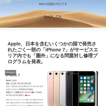
Macの話題が中心です
AAPL Ch.
Apple、日本を含むいくつかの国で発売さ
れたごく一部の「iPhone 7」がサービスエ
リア内でも「圏外」になる問題対し修理プ
ログラムを発表。
iPhone7