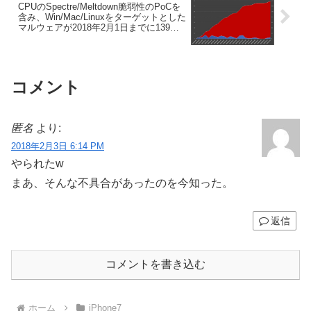
CPUのSpectre/Meltdown脆弱性のPoCを
含み、Win/Mac/Linuxをターゲットとした
マルウェアが2018年2月1日までに139件
発見される。
コメント
匿名
より:
2018年2月3日 6:14 PM
やられたw
まあ、そんな不具合があったのを今知った。
返信
コメントを書き込む
ホーム
iPhone7