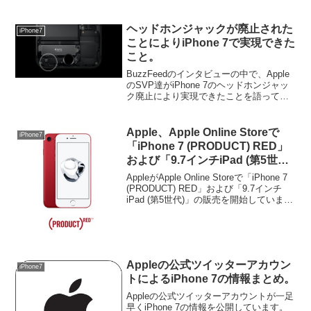
ヘッドホンジャックが廃止された
iPhone7
ことによりiPhone 7で実現できた
こと。
BuzzFeedのインタビューの中で、Apple
のSVP達がiPhone 7のヘッドホンジャッ
ク廃止により実現できたことを語ってい
ます。詳細は以下から。
Apple、Apple Online Storeで
iPhone7
「iPhone 7 (PRODUCT) RED」
および「9.7インチiPad (第5世
代)」の販売を開始。
AppleがApple Online Storeで「iPhone 7
(PRODUCT) RED」および「9.7インチ
iPad (第5世代)」の販売を開始していま
す。詳細は以下から。
Appleの公式ツイッターアカウン
iPhone7
トによるiPhone 7の情報まとめ。
Appleの公式ツイッターアカウントが一足
早くiPhone 7の情報を公開しています。