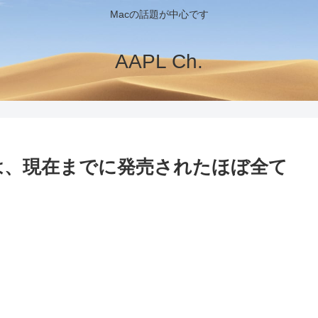
Macの話題が中心です
AAPL Ch.
hスコアは、現在までに発売されたほぼ全て