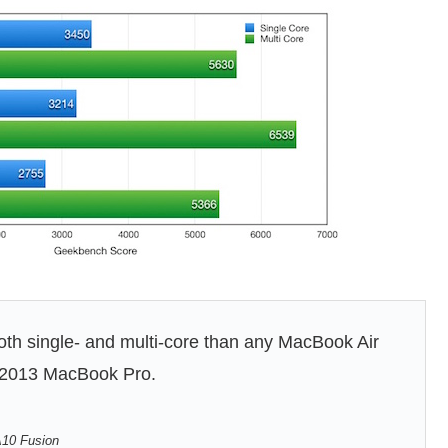
th single- and multi-core than any MacBook Air
 2013 MacBook Pro.
A10 Fusion