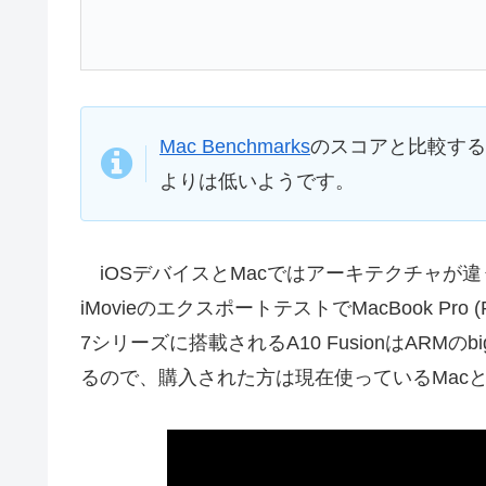
Mac Benchmarks
のスコアと比較する
よりは低いようです。
iOSデバイスとMacではアーキテクチャが違う
iMovieのエクスポートテストでMacBook Pro (Retin
7シリーズに搭載されるA10 FusionはARMの
るので、購入された方は現在使っているMac