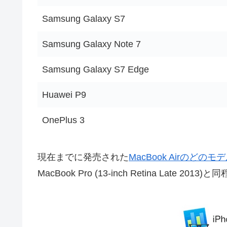
Samsung Galaxy S7
Samsung Galaxy Note 7
Samsung Galaxy S7 Edge
Huawei P9
OnePlus 3
現在までに発売された
MacBook Airのどのモ
MacBook Pro (13-inch Retina Lat