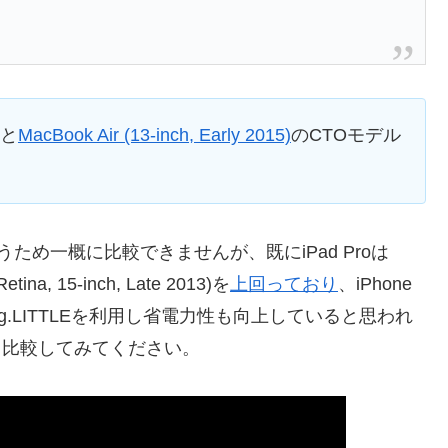
と
MacBook Air (13-inch, Early 2015)
のCTOモデル
ため一概に比較できませんが、既にiPad Proは
a, 15-inch, Late 2013)を
上回っており
、iPhone
big.LITTLEを利用し省電力性も向上していると思われ
と比較してみてください。