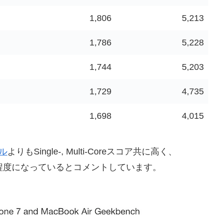
1,806
5,213
1,786
5,228
1,744
5,203
1,729
4,735
1,698
4,015
デル
よりもSingle-, Multi-Coreスコア共に高く、
e 2013)と同程度になっているとコメントしています。