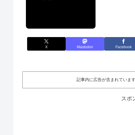
X
Mastodon
Facebook
記事内に広告が含まれています。This ar
スポ