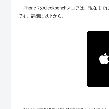
iPhone 7のGeekbenchスコアは、現在ま
です。詳細は以下から。