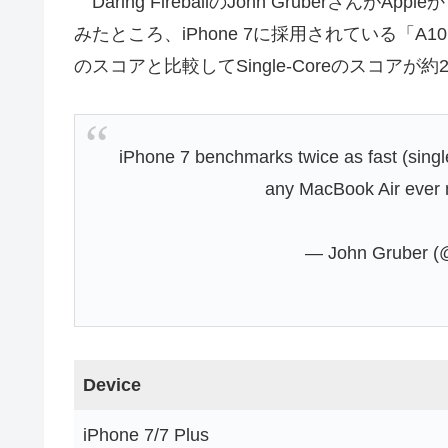
Daring FireballのJohn GruberさんがAppl
みたところ、iPhone 7に採用されている「A10 Fus
のスコアと比較してSingle-Coreのスコアが約
iPhone 7 benchmarks twice as fast (singl
any MacBook Air ever
— John Gruber (
Device
iPhone 7/7 Plus