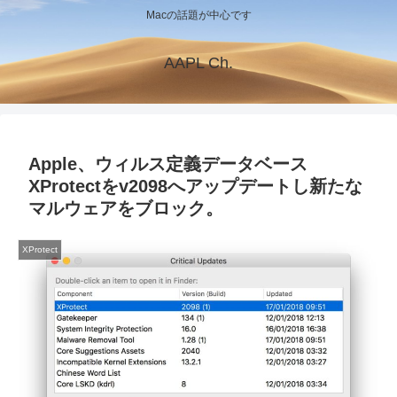
Macの話題が中心です
AAPL Ch.
Apple、ウィルス定義データベース
XProtectをv2098へアップデートし新たな
マルウェアをブロック。
XProtect