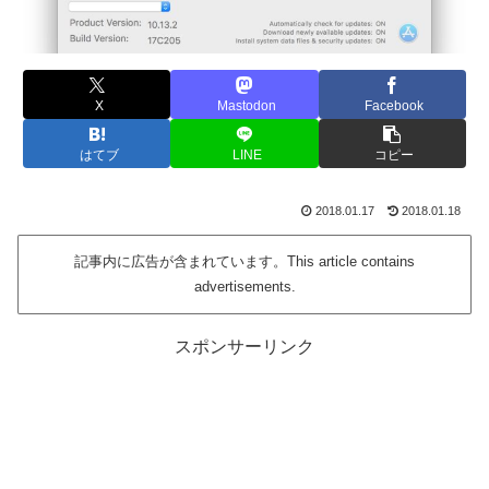
X
Mastodon
Facebook
はてブ
LINE
コピー
2018.01.17
2018.01.18
記事内に広告が含まれています。This article contains
advertisements.
スポンサーリンク