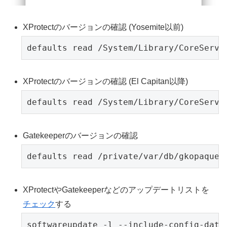
XProtectのバージョンの確認 (Yosemite以前)
defaults read /System/Library/CoreServi
XProtectのバージョンの確認 (El Capitan以降)
defaults read /System/Library/CoreServi
Gatekeeperのバージョンの確認
defaults read /private/var/db/gkopaque.
XProtectやGatekeeperなどのアップデートリストを
チェック
する
softwareupdate -l --include-config-data