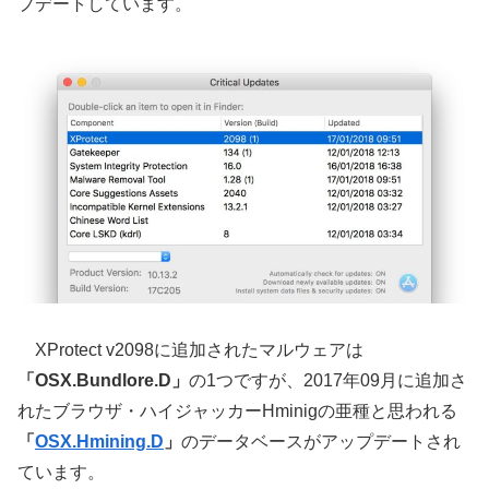
プデートしています。
XProtect v2098に追加されたマルウェアは
「OSX.Bundlore.D」
の1つですが、2017年09月に追加さ
れたブラウザ・ハイジャッカーHminigの亜種と思われる
「
OSX.Hmining.D
」
のデータベースがアップデートされ
ています。