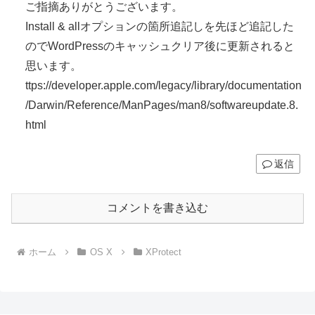
ご指摘ありがとうございます。
Install & allオプションの箇所追記しを先ほど追記した
のでWordPressのキャッシュクリア後に更新されると
思います。
ttps://developer.apple.com/legacy/library/documentation
/Darwin/Reference/ManPages/man8/softwareupdate.8.
html
返信
コメントを書き込む
ホーム
OS X
XProtect