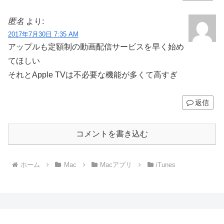
匿名
より:
2017年7月30日 7:35 AM
アップルも定額制の動画配信サービスを早く始め
てほしい
それとApple TVは不必要な機能が多くて高すぎ
返信
コメントを書き込む
ホーム
Mac
Macアプリ
iTunes