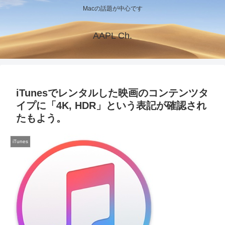
Macの話題が中心です
AAPL Ch.
iTunesでレンタルした映画のコンテンツタ
イプに「4K, HDR」という表記が確認され
たもよう。
iTunes