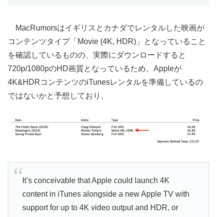
MacRumorsはイギリスとカナダでレンタルした映画が
コンテンツタイプ「Movie (4K, HDR)」となっていること
を確認しているものの、実際にダウンロードすると
720p/1080pのHD画質となっているため、Appleが
4K&HDRコンテンツのiTunesレンタルを準備しているの
ではないかと予想しており、
It’s conceivable that Apple could launch 4K
content in iTunes alongside a new Apple TV with
support for up to 4K video output and HDR, or