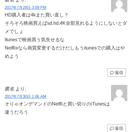
2017年7月29日 3:09 PM
HD購入者は4kまた買い直し？
そろそろ映画買えばsd.hd,4K全部見れるようにしないとダ
メでしょ
Itunesで映画買う気失せるな
Netflixなら画質変更するだけだしもうitunesでの購入はや
めよう
返信
匿名
より:
2017年7月30日 1:06 AM
そりゃオンデマンドのNetfliと買い切りのiTunesは
違うだろう
返信