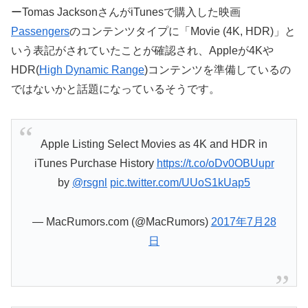
ーTomas JacksonさんがiTunesで購入した映画
Passengers
のコンテンツタイプに「Movie (4K, HDR)」と
いう表記がされていたことが確認され、Appleが4Kや
HDR(
High Dynamic Range
)コンテンツを準備しているの
ではないかと話題になっているそうです。
Apple Listing Select Movies as 4K and HDR in
iTunes Purchase History
https://t.co/oDv0OBUupr
by
@rsgnl
pic.twitter.com/UUoS1kUap5
— MacRumors.com (@MacRumors)
2017年7月28
日