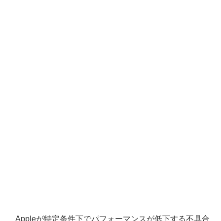
Appleが特定条件下でパフォーマンスが低下する不具合