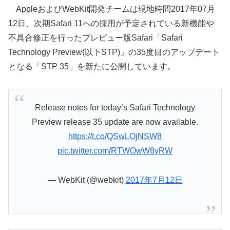
AppleおよびWebKit開発チームは現地時間2017年07月
12日、次期Safari 11への採用が予定されている新機能や
不具合修正を行ったプレビュー版Safari「Safari
Technology Preview(以下STP)」の35度目のアップデート
となる「STP 35」を新たに公開しています。
Release notes for today’s Safari Technology
Preview release 35 update are now available.
https://t.co/QSwLOjNSW8
pic.twitter.com/RTWOwW8yRW
— WebKit (@webkit)
2017年7月12日