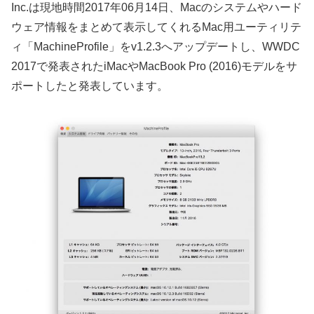
Inc.は現地時間2017年06月14日、Macのシステムやハード
ウェア情報をまとめて表示してくれるMac用ユーティリテ
ィ「MachineProfile」をv1.2.3へアップデートし、WWDC
2017で発表されたiMacやMacBook Pro (2016)モデルをサ
ポートしたと発表しています。