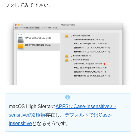
ックしてみて下さい。
macOS High Sierraの
APFSはCase-insensitiveと-
sensitiveの2種類
存在し、
デフォルトではCase-
insensitive
となるそうです。