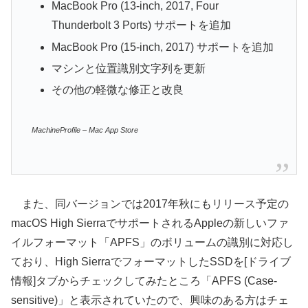
MacBook Pro (13-inch, 2017, Four
Thunderbolt 3 Ports) サポートを追加
MacBook Pro (15-inch, 2017) サポートを追加
マシンと位置識別文字列を更新
その他の軽微な修正と改良
MachineProfile – Mac App Store
また、同バージョンでは2017年秋にもリリース予定の
macOS High SierraでサポートされるAppleの新しいファ
イルフォーマット「APFS」のボリュームの識別に対応し
ており、High SierraでフォーマットしたSSDを[ドライブ
情報]タブからチェックしてみたところ「APFS (Case-
sensitive)」と表示されていたので、興味のある方はチェ