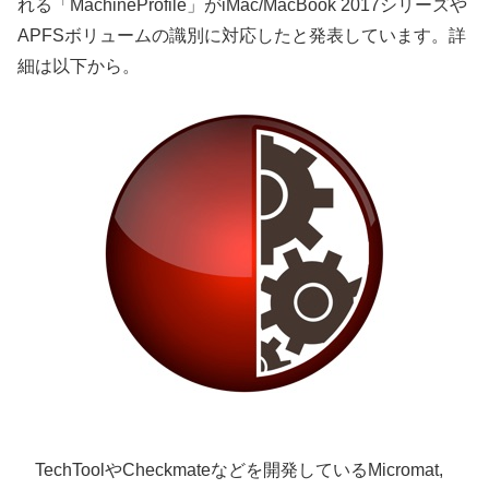
れる「MachineProfile」がiMac/MacBook 2017シリーズや
APFSボリュームの識別に対応したと発表しています。詳
細は以下から。
TechToolやCheckmateなどを開発しているMicromat,