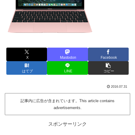
X
Mastodon
Facebook
はてブ
LINE
コピー
2016.07.31
記事内に広告が含まれています。This article contains
advertisements.
スポンサーリンク