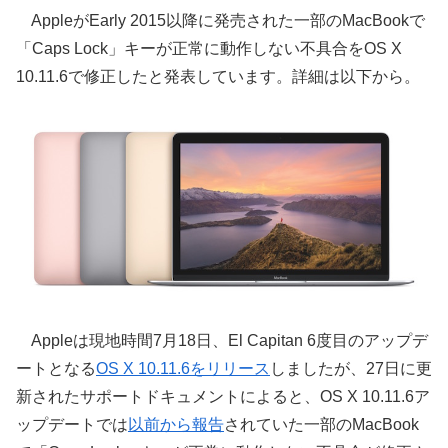
AppleがEarly 2015以降に発売された一部のMacBookで
「Caps Lock」キーが正常に動作しない不具合をOS X
10.11.6で修正したと発表しています。詳細は以下から。
Appleは現地時間7月18日、El Capitan 6度目のアップデ
ートとなる
OS X 10.11.6をリリース
しましたが、27日に更
新されたサポートドキュメントによると、OS X 10.11.6ア
ップデートでは
以前から報告
されていた一部のMacBook