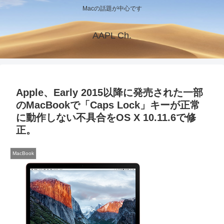
Macの話題が中心です
AAPL Ch.
Apple、Early 2015以降に発売された一部
のMacBookで「Caps Lock」キーが正常
に動作しない不具合をOS X 10.11.6で修
正。
MacBook