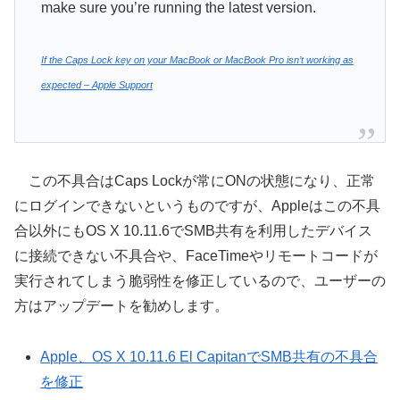
make sure you’re running the latest version.
If the Caps Lock key on your MacBook or MacBook Pro isn’t working as
expected – Apple Support
この不具合はCaps Lockが常にONの状態になり、正常
にログインできないというものですが、Appleはこの不具
合以外にもOS X 10.11.6でSMB共有を利用したデバイス
に接続できない不具合や、FaceTimeやリモートコードが
実行されてしまう脆弱性を修正しているので、ユーザーの
方はアップデートを勧めします。
Apple、OS X 10.11.6 El CapitanでSMB共有の不具合
を修正