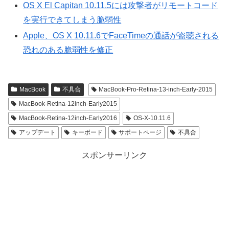
OS X El Capitan 10.11.5には攻撃者がリモートコード
を実行できてしまう脆弱性
Apple、OS X 10.11.6でFaceTimeの通話が盗聴される
恐れのある脆弱性を修正
MacBook
不具合
MacBook-Pro-Retina-13-inch-Early-2015
MacBook-Retina-12inch-Early2015
MacBook-Retina-12inch-Early2016
OS-X-10.11.6
アップデート
キーボード
サポートページ
不具合
スポンサーリンク