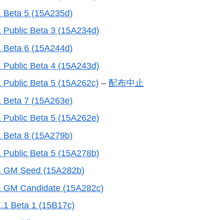
1 Beta 5 (15A235d)
 Public Beta 3 (15A234d)
1 Beta 6 (15A244d)
 Public Beta 4 (15A243d)
 Public Beta 5 (15A262c)
–
配布中止
1 Beta 7 (15A263e)
 Public Beta 5 (15A262e)
1 Beta 8 (15A279b)
 Public Beta 5 (15A278b)
11 GM Seed (15A282b)
1 GM Candidate (15A282c)
.1 Beta 1 (15B17c)