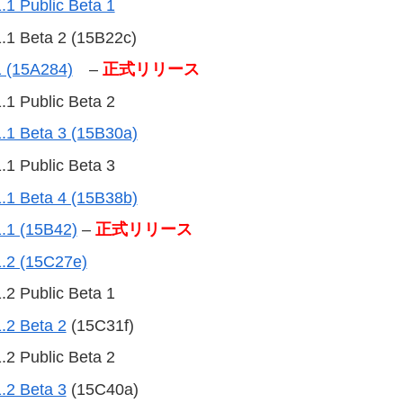
.1 Public Beta 1
1 Beta 2 (15B22c)
1 (15A284)
–
正式リリース
 Public Beta 2
.1 Beta 3 (15B30a)
 Public Beta 3
.1 Beta 4 (15B38b)
1.1 (15B42)
–
正式リリース
1.2 (15C27e)
 Public Beta 1
.2 Beta 2
(15C31f)
 Public Beta 2
.2 Beta 3
(15C40a)