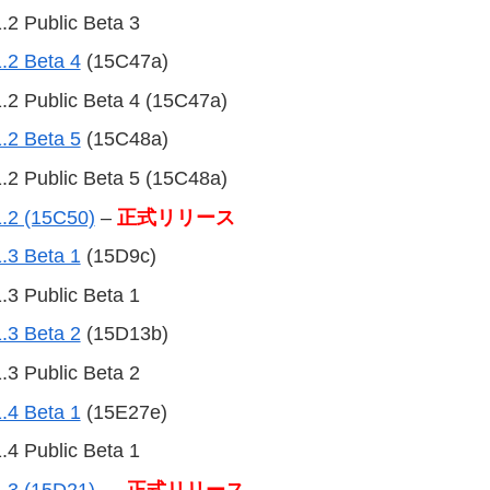
 Public Beta 3
.2 Beta 4
(15C47a)
 Public Beta 4 (15C47a)
.2 Beta 5
(15C48a)
 Public Beta 5 (15C48a)
1.2 (15C50)
–
正式リリース
.3 Beta 1
(15D9c)
 Public Beta 1
.3 Beta 2
(15D13b)
 Public Beta 2
.4 Beta 1
(15E27e)
 Public Beta 1
1.3 (15D21)
–
正式リリース