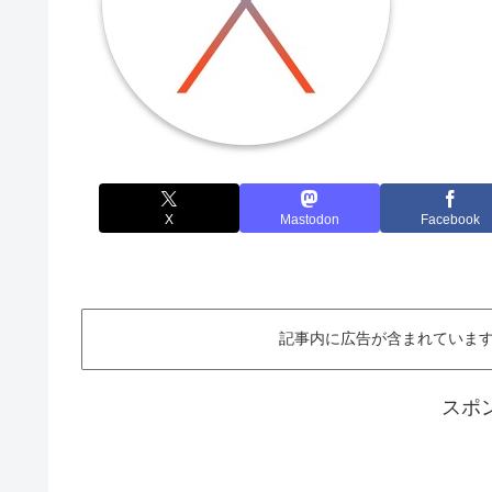
X
Mastodon
Facebook
記事内に広告が含まれています。This ar
スポ