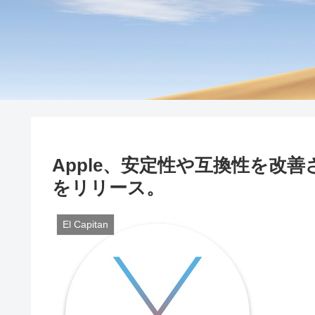
Apple、安定性や互換性を改善させた「O
をリリース。
El Capitan