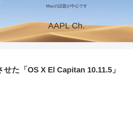
Macの話題が中心です
AAPL Ch.
S X El Capitan 10.11.5」