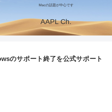
Macの話題が中心です
AAPL Ch.
r Windowsのサポート終了を公式サポート