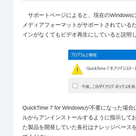
サポートページによると、現在のWindowsにはH
メディアフォーマットがサポートされているため
インがなくてもビデオ再生にしていると説明
QuickTime 7 for Windowsが不要になった場合
ルからアンインストールするように指示して
た製品を開発していた各社はナレッジベース