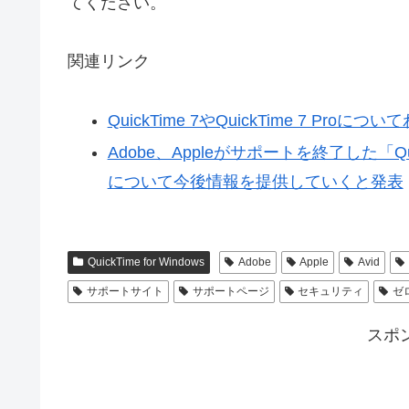
てください。
関連リンク
QuickTime 7やQuickTime 7 Pr
Adobe、Appleがサポートを終了した「Quic
について今後情報を提供していくと発表
QuickTime for Windows
Adobe
Apple
Avid
サポートサイト
サポートページ
セキュリティ
ゼ
スポ