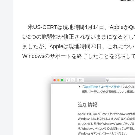
米US-CERTは現地時間4月14日、AppleがQui
い2つの脆弱性が修正されないままになるとし
ましたが、Appleは現地時間20日、これについて新
Windowsのサポートを終了したことを発表し