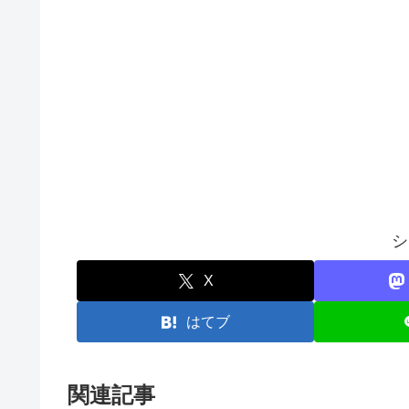
シ
X
はてブ
関連記事