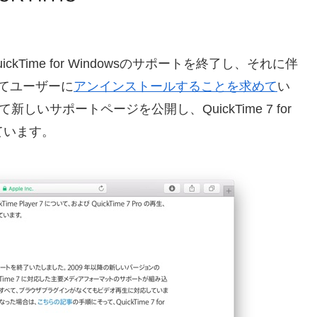
ckTime for Windowsのサポートを終了し、それに伴
てユーザーに
アンインストールすることを求めて
い
しいサポートページを公開し、QuickTime 7 for
ています。