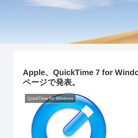
Apple、QuickTime 7 fo
ページで発表。
QuickTime for Windows