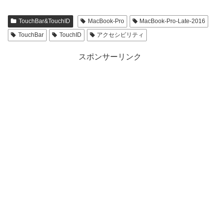
TouchBar&TouchID
MacBook-Pro
MacBook-Pro-Late-2016
TouchBar
TouchID
アクセシビリティ
スポンサーリンク