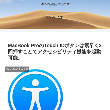
Macの話題が中心です
AAPL Ch.
MacBook ProのTouch IDボタンは素早く3
回押すことでアクセシビリティ機能を起動
可能。
TouchBar&TouchID