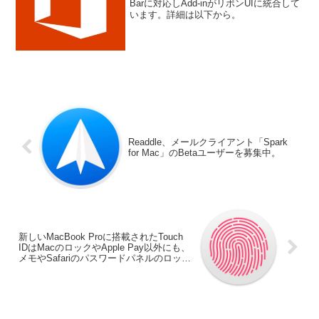
Barに対応しAdd-inがリボンUIに統合して
います。詳細は以下から。
Readdle、メールクライアント「Spark
for Mac」のBetaユーザーを募集中。
新しいMacBook Proに搭載されたTouch
IDはMacのロックやApple Pay以外にも、
メモやSafariのパスワードパネルのロック
を解除することが可能。