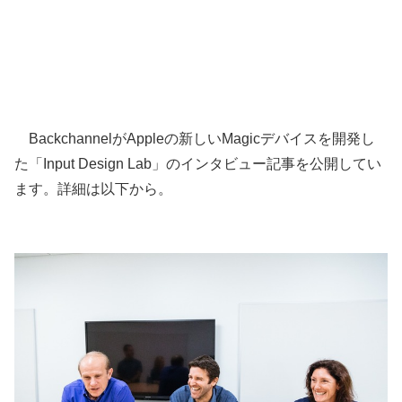
BackchannelがAppleの新しいMagicデバイスを開発し
た「Input Design Lab」のインタビュー記事を公開してい
ます。詳細は以下から。