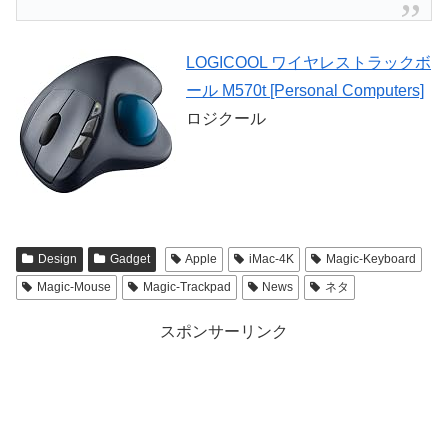
LOGICOOL ワイヤレストラックボ
ール M570t [Personal Computers]
ロジクール
Design
Gadget
Apple
iMac-4K
Magic-Keyboard
Magic-Mouse
Magic-Trackpad
News
ネタ
スポンサーリンク