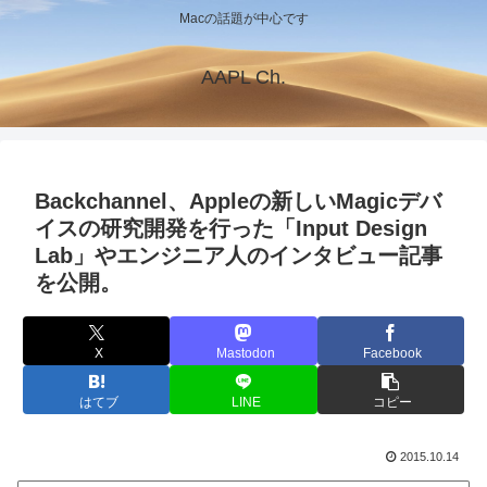
Macの話題が中心です
AAPL Ch.
Backchannel、Appleの新しいMagicデバ
イスの研究開発を行った「Input Design
Lab」やエンジニア人のインタビュー記事
を公開。
X
Mastodon
Facebook
はてブ
LINE
コピー
2015.10.14