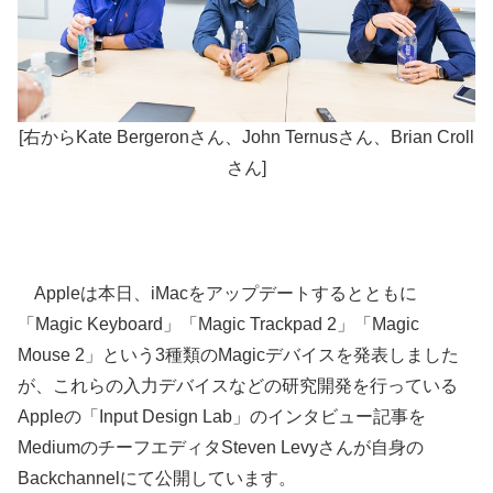
[右からKate Bergeronさん、John Ternusさん、Brian Croll
さん]
Appleは本日、iMacをアップデートするとともに
「Magic Keyboard」「Magic Trackpad 2」「Magic
Mouse 2」という3種類のMagicデバイスを発表しました
が、これらの入力デバイスなどの研究開発を行っている
Appleの「Input Design Lab」のインタビュー記事を
MediumのチーフエディタSteven Levyさんが自身の
Backchannelにて公開しています。