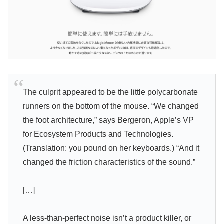
The culprit appeared to be the little polycarbonate
runners on the bottom of the mouse. “We changed
the foot architecture,” says Bergeron, Apple’s VP
for Ecosystem Products and Technologies.
(Translation: you pound on her keyboards.) “And it
changed the friction characteristics of the sound.”
[…]
A less-than-perfect noise isn’t a product killer, or