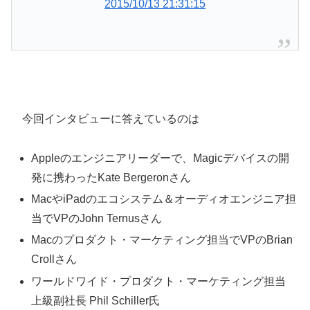
2015/10/13 21:31:15
今回インタビューに答えているのは
Appleのエンジニアリーダーで、Magicデバイスの開
発に携わったKate Bergeronさん
MacやiPadのエコシステム＆オーディオエンジニア担
当でVPのJohn Ternusさん
Macのプロダクト・マーケティング担当でVPのBrian
Crollさん
ワールドワイド・プロダクト・マーケティング担当
上級副社長 Phil Schiller氏