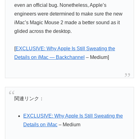
even an official bug. Nonetheless, Apple’s
engineers were determined to make sure the new
iMac’s Magic Mouse 2 made a better sound as it
glided across the desktop.
[
EXCLUSIVE: Why Apple Is Still Sweating the
Details on iMac — Backchannel
– Medium]
関連リンク：
EXCLUSIVE: Why Apple Is Still Sweating the
Details on iMac
– Medium