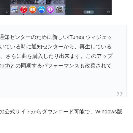
eの通知センターのために新しいiTunes ウィジェッ
ioを聴いている時に通知センターから、再生している
り、さらに曲を購入したり出来ます。このアップ
od touchとの同期するパフォーマンスも改善されて
leの公式サイトからダウンロード可能で、Windows版