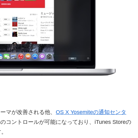
パフォーマが改善される他、
OS X Yosemiteの通知センタ
のコントロールが可能になっており、iTunes Storeの
す。