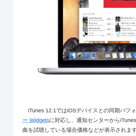
iTunes 12.1ではiOSデバイスとの同期
ー Widgets
に対応し、通知センターからiTunes
曲を試聴している場合価格などが表示されま