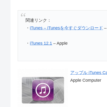
関連リンク：
・
iTunes – iTunesを今すぐダウンロード
–
・
iTunes 12.1
– Apple
アップル iTunes C
Apple Computer