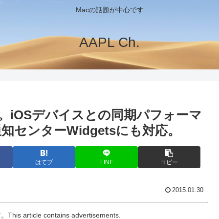
Macの話題が中心です
AAPL Ch.
リリース。iOSデバイスとの同期パフォーマ
通知センターWidgetsにも対応。
はてブ
LINE
コピー
2015.01.30
ticle contains advertisements.