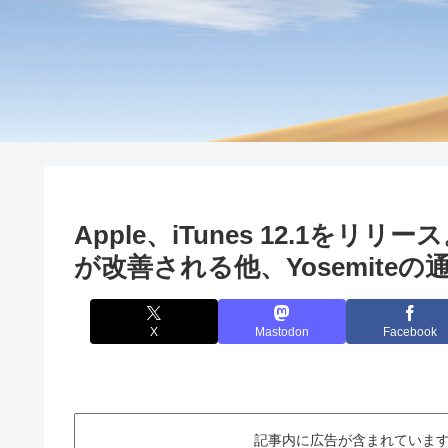
Apple、iTunes 12.1を
が改善される他、Yosemiteの
X
Mastodon
Facebook
記事内に広告が含まれています。This ar