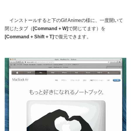
インストールすると下のGif Animeの様に、一度開いて
閉じたタブ（
[Command + W]
で閉じてます）を
[Command + Shift + T]
で復元できます。