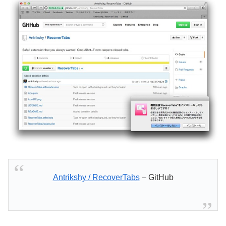
Antrikshy / RecoverTabs
– GitHub