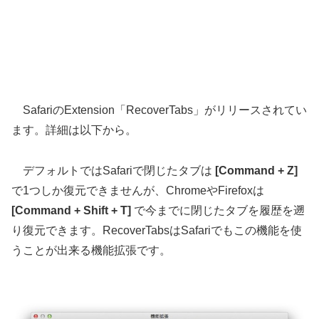
SafariのExtension「RecoverTabs」がリリースされてい
ます。詳細は以下から。
デフォルトではSafariで閉じたタブは
[Command + Z]
で1つしか復元できませんが、ChromeやFirefoxは
[Command + Shift + T]
で今までに閉じたタブを履歴を遡
り復元できます。RecoverTabsはSafariでもこの機能を使
うことが出来る機能拡張です。