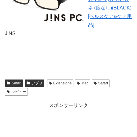
ネ (度なし)(BLACK)
[ヘルスケア&ケア用
品]
JINS
Safari
アプリ
Extensions
Mac
Safari
レビュー
スポンサーリンク