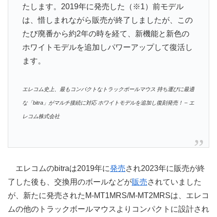
たします。2019年に発売した（※1）前モデル
は、惜しまれながら販売が終了しましたが、この
たび廃番から約2年の時を経て、新機能と新色の
ホワイトモデルを追加しパワーアップして復活し
ます。
エレコム史上、最もコンパクトなトラックボールマウス 持ち運びに最適
な「bitra」がマルチ接続に対応 ホワイトモデルを追加し復刻発売！ – エ
レコム株式会社
エレコムのbitraは2019年に
発売
され2023年に販売が終
了した後も、交換用のボールなどが
販売
されていました
が、新たに発売されたM-MT1MRS/M-MT2MRSは、エレコ
ムの他のトラックボールマウスよりコンパクトに設計され