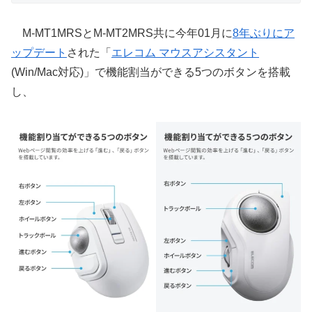
M-MT1MRSとM-MT2MRS共に今年01月に
8年ぶりにア
ップデート
された「
エレコム マウスアシスタント
(Win/Mac対応)」で機能割当ができる5つのボタンを搭載
し、