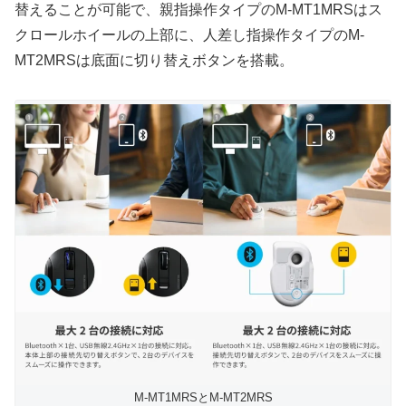
替えることが可能で、親指操作タイプのM-MT1MRSはス
クロールホイールの上部に、人差し指操作タイプのM-
MT2MRSは底面に切り替えボタンを搭載。
M-MT1MRSとM-MT2MRS