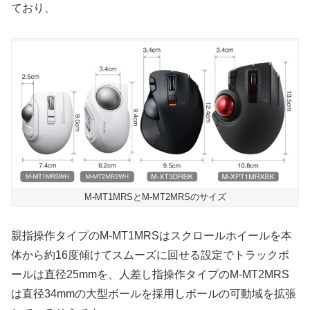
ており、
M-MT1MRSとM-MT2MRSのサイズ
親指操作タイプのM-MT1MRSはスクロールホイールを本
体から約16度傾けてスムーズに回せる設定でトラックボ
ールは直径25mmを、人差し指操作タイプのM-MT2MRS
は直径34mmの大型ボールを採用しボールの可動域を拡張