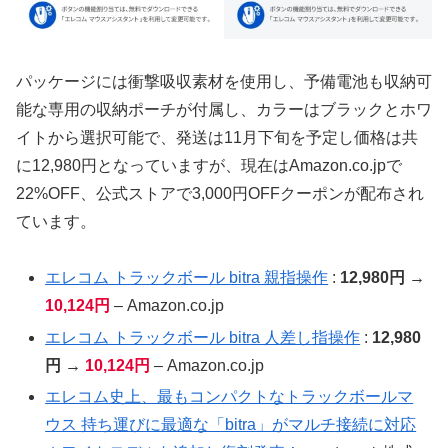
パッケージには衝撃吸収素材を使用し、予備電池も収納可
能な専用の収納ポーチが付属し、カラーはブラックとホワ
イトから選択可能で、発送は11月下旬を予定し価格は共
に12,980円となっていますが、現在はAmazon.co.jpで
22%OFF、公式ストアで3,000円OFFクーポンが配布され
ています。
エレコム トラックボール bitra 親指操作
:
12,980円 →
10,124円
– Amazon.co.jp
エレコム トラックボール bitra 人差し指操作
:
12,980
円 →
10,124円
– Amazon.co.jp
エレコム史上、最もコンパクトなトラックボールマ
ウス 持ち運びに最適な「bitra」がマルチ接続に対応