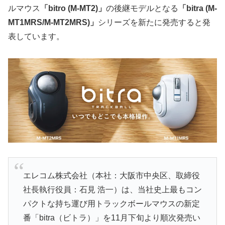
ルマウス
「bitro (M-MT2)」
の後継モデルとなる
「bitra (M-
MT1MRS/M-MT2MRS)」
シリーズを新たに発売すると発
表しています。
エレコム株式会社（本社：大阪市中央区、取締役
社長執行役員：石見 浩一）は、当社史上最もコン
パクトな持ち運び用トラックボールマウスの新定
番「bitra（ビトラ）」を11月下旬より順次発売い