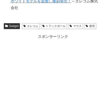
ホワイトモデルを追加し復刻発売！
– エレコム株式
会社
Gadget
エレコム
トラックボール
マウス
発売
スポンサーリンク