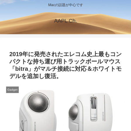
Macの話題が中心です
AAPL Ch.
2019年に発売されたエレコム史上最もコン
パクトな持ち運び用トラックボールマウス
「bitra」がマルチ接続に対応＆ホワイトモ
デルを追加し復活。
Gadget