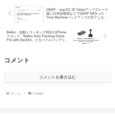
QNAP、macOS 26 Tahoeアップグレード
後に日本語環境などでQNAP NASへの
Time Machineバックアップが完了しない
不具合に対しサポートページを公開。
Belkin、自動トラッキング対応のiPhone
スタンド「Belkin Auto-Tracking Stand
Pro with DockKit」とモバイルバッテリー
「Belkin BoostCharge USB-C PD パワー
バンク 20K」のリコールを発表。
コメント
コメントを書き込む
ホーム
Gadget