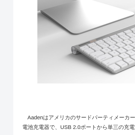
AadenはアメリカのサードパーティメーカーBl
電池充電器で、USB 2.0ポートから単三の