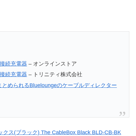
USB接続充電器
– オンラインストア
USB接続充電器
– トリニティ株式会社
められるBlueloungeのケーブルディレクター
クス(ブラック) The CableBox Black BLD-CB-BK