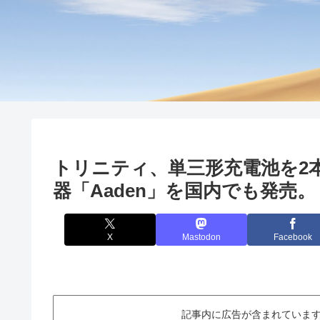
トリニティ、単三形充電池を2本充電
器「Aaden」を国内でも発売。
X
Mastodon
Facebook
記事内に広告が含まれています。This ar