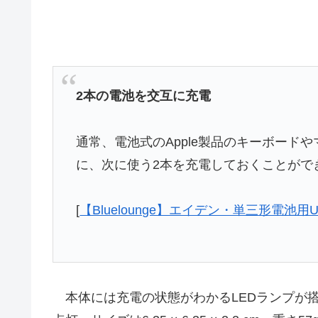
2本の電池を交互に充電
通常、電池式のApple製品のキーボード
に、次に使う2本を充電しておくことがで
[
【Bluelounge】エイデン・単三形電池用US
本体には充電の状態がわかるLEDランプが