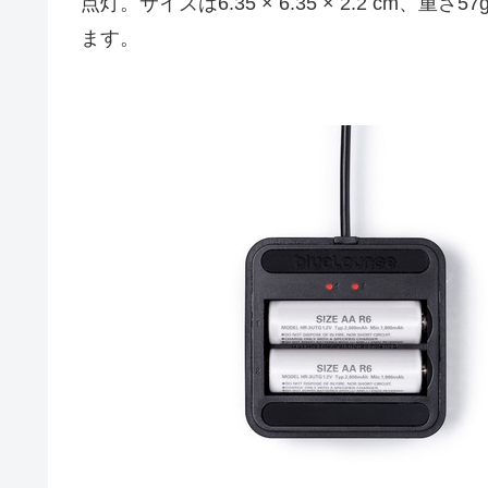
点灯。サイズは6.35 × 6.35 × 2.2 cm
ます。