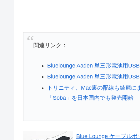
関連リンク：
Bluelounge Aaden 単三形電池用
Bluelounge Aaden 単三形電池用
トリニティ、Mac裏の配線も綺麗にまと
「Soba」を日本国内でも発売開始
Blue Lounge ケーブルボッ