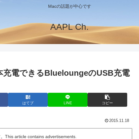
Macの話題が中心です
AAPL Ch.
できるBlueloungeのUSB充電
はてブ
LINE
コピー
2015.11.18
ticle contains advertisements.