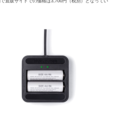
、重さ57gで直販サイトでの価格は3,700円（税別）となってい