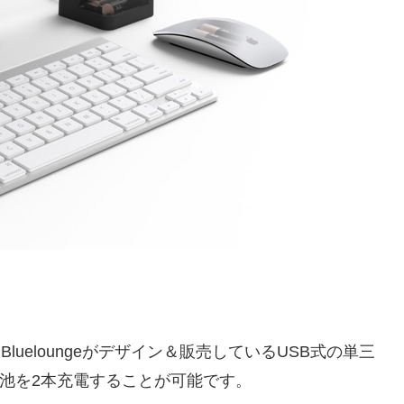
ueloungeがデザイン＆販売しているUSB式の単三
充電池を2本充電することが可能です。