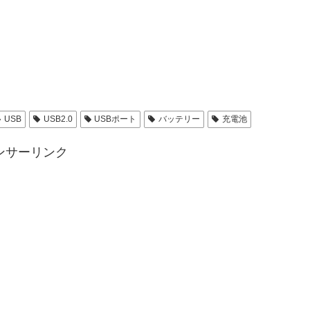
USB
USB2.0
USBポート
バッテリー
充電池
ンサーリンク