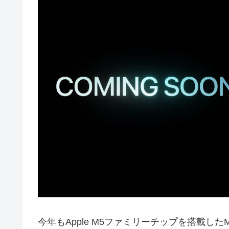
今年もApple M5ファミリーチップを搭載したMacBo