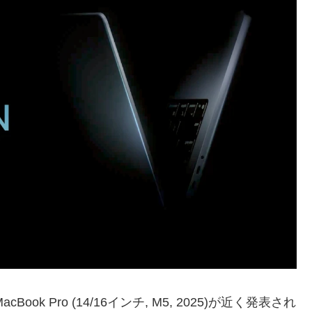
ok Pro (14/16インチ, M5, 2025)が近く発表され