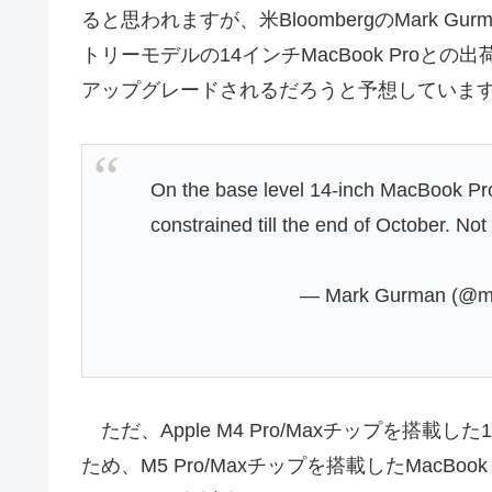
ると思われますが、米BloombergのMark Gur
トリーモデルの14インチMacBook Proとの
アップグレードされるだろうと予想していま
On the base level 14-inch MacBook Pros
constrained till the end of October. No
— Mark Gurman (@m
ただ、Apple M4 Pro/Maxチップを搭載した
ため、M5 Pro/Maxチップを搭載したMacBoo