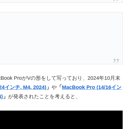
k ProがVの形をして写っており、2024年10月末
(24インチ, M4, 2024)
」
や
「
MacBook Pro (14/16イン
4)
」
が発表されたことを考えると、