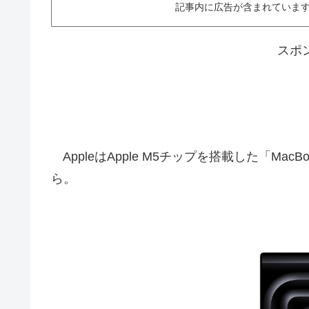
記事内に広告が含まれています。This ar
スポ
AppleはApple M5チップを搭載した「Ma
ら。