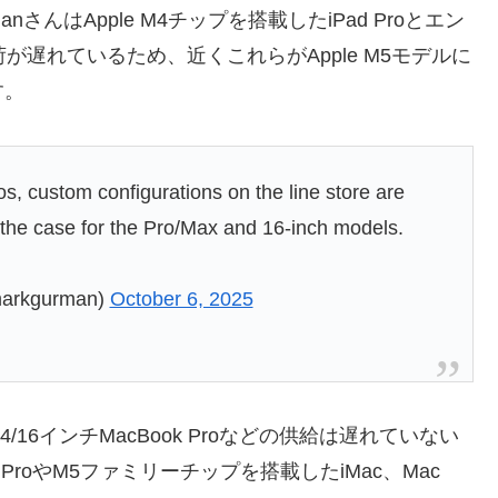
manさんはApple M4チップを搭載したiPad Proとエン
出荷が遅れているため、近くこれらがApple M5モデルに
す。
, custom configurations on the line store are
t the case for the Pro/Max and 16-inch models.
arkgurman)
October 6, 2025
14/16インチMacBook Proなどの供給は遅れていない
k ProやM5ファミリーチップを搭載したiMac、Mac