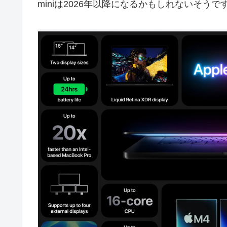
miniは2026年以降になるかもしれないそうで