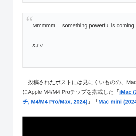
Mmmmm… something powerful is coming.
Xより
投稿されたポストには見にくいものの、MacBoo
にApple M4/M4 Proチップを搭載した
「
iMac 
チ, M4/M4 Pro/Max, 2024)
」
「
Mac mini (202