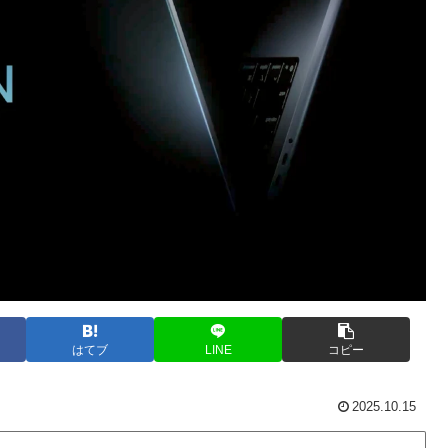
はてブ
LINE
コピー
2025.10.15