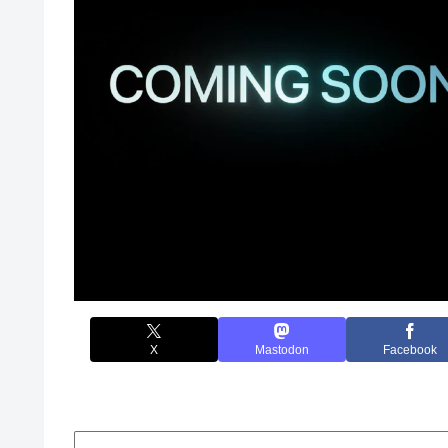
X
Mastodon
Facebook