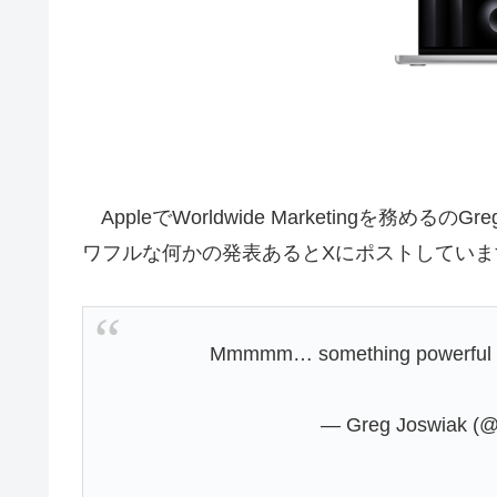
AppleでWorldwide Marketingを務めるのG
ワフルな何かの発表あるとXにポストしていま
Mmmmm… something powerful i
— Greg Joswiak (@