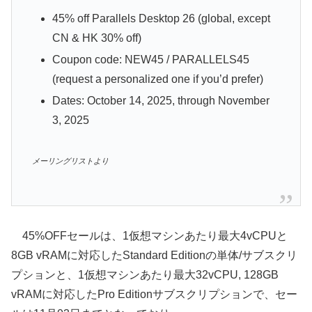
45% off Parallels Desktop 26 (global, except
CN & HK 30% off)
Coupon code: NEW45 / PARALLELS45
(request a personalized one if you’d prefer)
Dates: October 14, 2025, through November
3, 2025
メーリングリストより
45%OFFセールは、1仮想マシンあたり最大4vCPUと
8GB vRAMに対応したStandard Editionの単体/サブスクリ
プションと、1仮想マシンあたり最大32vCPU, 128GB
vRAMに対応したPro Editionサブスクリプションで、セー