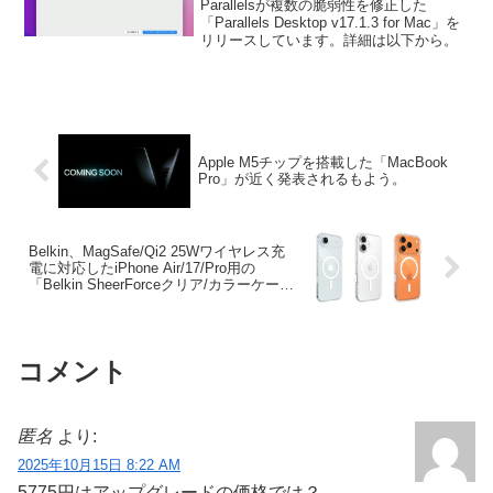
Parallelsが複数の脆弱性を修正した
「Parallels Desktop v17.1.3 for Mac」を
リリースしています。詳細は以下から。
Apple M5チップを搭載した「MacBook
Pro」が近く発表されるもよう。
Belkin、MagSafe/Qi2 25Wワイヤレス充
電に対応したiPhone Air/17/Pro用の
「Belkin SheerForceクリア/カラーケー
ス」を発売。
コメント
匿名
より:
2025年10月15日 8:22 AM
5775円はアップグレードの価格では？