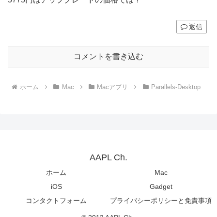
返信
コメントを書き込む
ホーム
Mac
Macアプリ
Parallels-Desktop
AAPL Ch.
ホーム
Mac
iOS
Gadget
コンタクトフォーム
プライバシーポリシーと免責事項