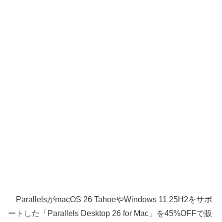
ParallelsがmacOS 26 TahoeやWindows 11 25H2をサポ
ートした「Parallels Desktop 26 for Mac」を45%OFFで販