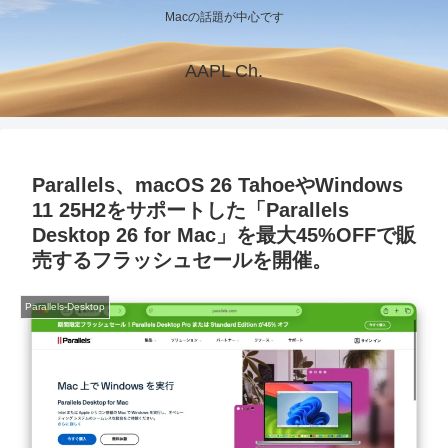
Macの話題が中心です
AAPL Ch.
Parallels、macOS 26 TahoeやWindows
11 25H2をサポートした「Parallels
Desktop 26 for Mac」を最大45%OFFで販
売するフラッシュセールを開催。
Parallels-Desktop