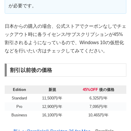
が必要です。
日本からの購入の場合、公式ストアでクーポンなしでチェ
ックアウト時に各ライセンス/サブスクリプションが45%
割引されるようになっているので、Windows 10の仮想化
などを行いたい方はチェックしてみてください。
割引以前後の価格
Edition
新規
45%OFF
後の価格
Standard
11,500円/年
6,325円/年
Pro
12,900円/年
7,095円/年
Business
16,100円/年
10,465円/年