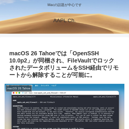
Macの話題が中心です
AAPL Ch.
macOS 26 Tahoeでは「OpenSSH
10.0p2」が同梱され、FileVaultでロック
されたデータボリュームをSSH経由でリモ
ートから解除することが可能に。
macOS 26 Tahoe