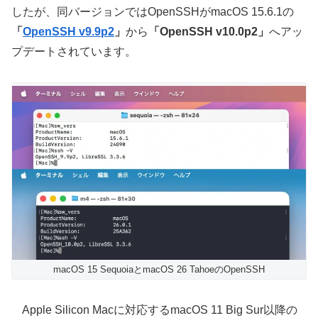
したが、同バージョンではOpenSSHがmacOS 15.6.1の
「
OpenSSH v9.9p2
」
から
「OpenSSH v10.0p2」
へアッ
プデートされています。
macOS 15 SequoiaとmacOS 26 TahoeのOpenSSH
Apple Silicon Macに対応するmacOS 11 Big Sur以降の