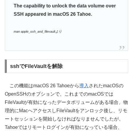
The capability to unlock the data volume over
SSH appeared in macOS 26 Tahoe.
man apple_ssh_and_filevaultより
sshでFileVaultを解除
この機能はmacOS 26 Tahoeから
導入
されたmacOSの
OpenSSHのオプションで、これまでのmacOSでは
FileVaultが有効になったデータボリュームがある場合、物
理的にMacへアクセスしFileVaultをアンロック後し、リモ
ートセッションを開始しなければなりませんでしたが、
Tahoeではリモートログインが有効になっている場合、