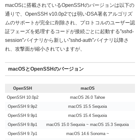
macOSに搭載されているOpenSSHのバージョンは以下の
通りで、OpenSSH v10.0p2では弱いDSA署名アルゴリズ
ムのサポートが完全に削除され、プロトコルのユーザー認
証フェーズを処理するコードが接続ごとに起動する”sshd-
session”バイナリから新しい”sshd-auth”バイナリ以降さ
れ、攻撃面が縮小されていますが、
macOSとOpenSSHのバージョン
OpenSSH
macOS
OpenSSH 10.0p2
macOS 26.0 Tahoe
OpenSSH 9.9p2
macOS 15.5 Sequoia
OpenSSH 9.9p1
macOS 15.4 Sequoia
OpenSSH 9.8p1
macOS 15.0 Sequoia ~ macOS 15.3 Sequoia
OpenSSH 9.7p1
macOS 14.6 Sonoma ~