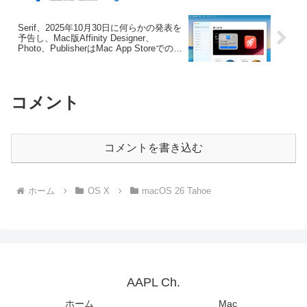
Serif、2025年10月30日に何らかの発表を
予告し、Mac版Affinity Designer、
Photo、PublisherはMac App Storeでの配
布を終了、iPad版は無償化。
コメント
コメントを書き込む
ホーム
OS X
macOS 26 Tahoe
AAPL Ch.
ホーム
Mac