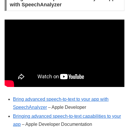
with SpeechAnalyzer
Bring advanced speech-to-text to your app with
SpeechAnalyzer
– Apple Developer
Bringing advanced speech-to-text capabilities to your
app
– Apple Developer Documentation