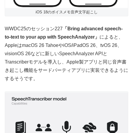
iOS 18のボイスメモ音声文字起こし
WWDC25のセッション227
「Bring advanced speech-
to-text to your app with SpeechAnalyzer」
によると、
AppleはmacOS 26 TahoeやiOS/iPadOS 26、tvOS 26、
visionOS 26などに新しいSpeechAnalyzer APIと
Transcriberモデルを導入し、Apple製アプリと同じ音声書
き起こし機能をサードパーティアプリに実装できるように
するそうです。