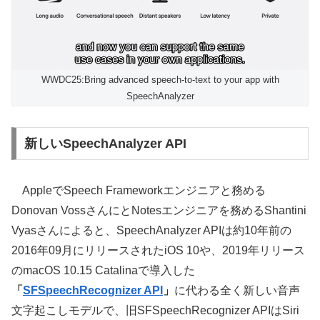
WWDC25:Bring advanced speech-to-text to your app with
SpeechAnalyzer
新しいSpeechAnalyzer API
AppleでSpeech Frameworkエンジニアと務める
Donovan VossさんにとNotesエンジニアを務めるShantini
Vyasさんによると、SpeechAnalyzer APIは約10年前の
2016年09月にリリースされたiOS 10や、2019年リリース
のmacOS 10.15 Catalinaで導入した
「
SFSpeechRecognizer API
」
に代わる全く新しい音声
文字起こしモデルで、旧SFSpeechRecognizer APIはSiri