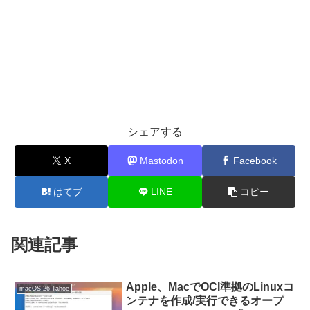
シェアする
X
Mastodon
Facebook
はてブ
LINE
コピー
関連記事
Apple、MacでOCI準拠のLinuxコ
macOS 26 Tahoe
ンテナを作成/実行できるオープ