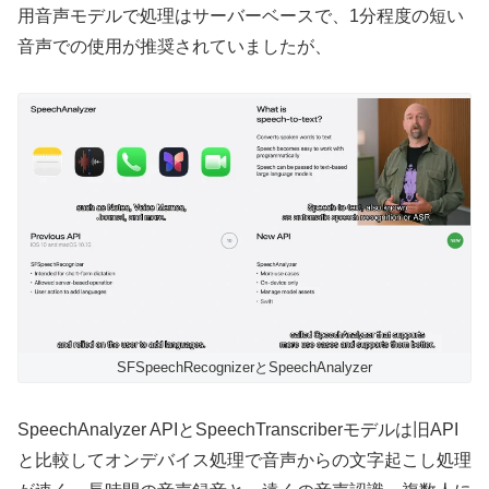
用音声モデルで処理はサーバーベースで、1分程度の短い
音声での使用が推奨されていましたが、
SFSpeechRecognizerとSpeechAnalyzer
SpeechAnalyzer APIとSpeechTranscriberモデルは旧API
と比較してオンデバイス処理で音声からの文字起こし処理