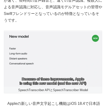
が速く、長時間の音声録音と、遠くの音声認識、複数人に
よる音声認識に対応し、音声認識モデルアセットの管理や
Swiftフレンドリーとなっているのが特徴となっているそ
うです。
SpeechTranscriber APIとSpeechTranscriber Model
Appleの新しい音声文字起こし機能はiOS 18.4で日本語