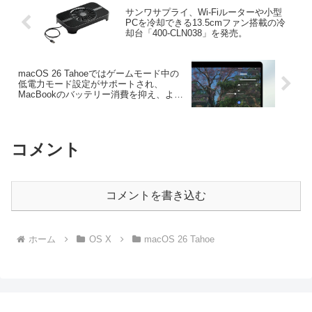
サンワサプライ、Wi-Fiルーターや小型
PCを冷却できる13.5cmファン搭載の冷
却台「400-CLN038」を発売。
macOS 26 Tahoeではゲームモード中の
低電力モード設定がサポートされ、
MacBookのバッテリー消費を抑え、より
長時間ゲームをプレイすることが可能
に。
コメント
コメントを書き込む
ホーム
OS X
macOS 26 Tahoe