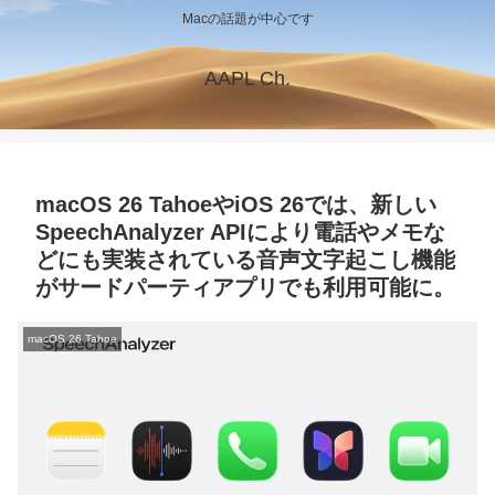
Macの話題が中心です
AAPL Ch.
macOS 26 TahoeやiOS 26では、新しい
SpeechAnalyzer APIにより電話やメモな
どにも実装されている音声文字起こし機能
がサードパーティアプリでも利用可能に。
macOS 26 Tahoe