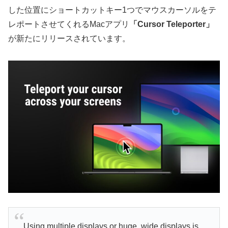
した位置にショートカットキー1つでマウスカーソルをテ
レポートさせてくれるMacアプリ
「Cursor Teleporter」
が新たにリリースされています。
Using multiple displays or huge, wide displays is