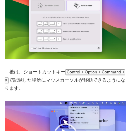
後は、ショートカットキー
Control + Option + Command +
で記録した場所にマウスカーソルが移動できるようにな
X
ります。
動
画
プ
レ