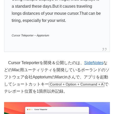
a standard these days.But it causes traveling
longs distances of your mouse cursor.That can be
tiring, especially for your wrist.
Cursor Teleporter – Apptorium
Cursor Teleporterを開発＆公開したのは、
SideNotes
な
どのMac用ユーティリティを開発しているポーランドのソ
フトウェア会社ApptoriumのMarcinさんで、アプリを起動
してショートカットキー
で
Control + Option + Command + A
テレポート位置を1箇所以外記録。