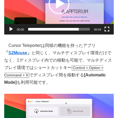
ー
ヤ
ー
00:00
00:04
Cursor Teleporterは同様の機能を持ったアプリ
「
S2Mouse
」
と同じく、マルチディスプレイ環境だけで
なく、1ディスプレイ内での移動も可能で、マルチディス
プレイ環境ではショートカットキー
Control + Option +
でディスプレイ間を移動する
[Automatic
Command + X
Mode]
も利用可能です。