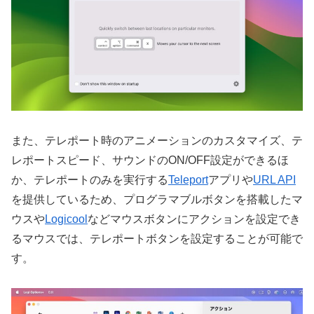
また、テレポート時のアニメーションのカスタマイズ、テ
レポートスピード、サウンドのON/OFF設定ができるほ
か、テレポートのみを実行する
Teleport
アプリや
URL API
を提供しているため、プログラマブルボタンを搭載したマ
ウスや
Logicool
などマウスボタンにアクションを設定でき
るマウスでは、テレポートボタンを設定することが可能で
す。