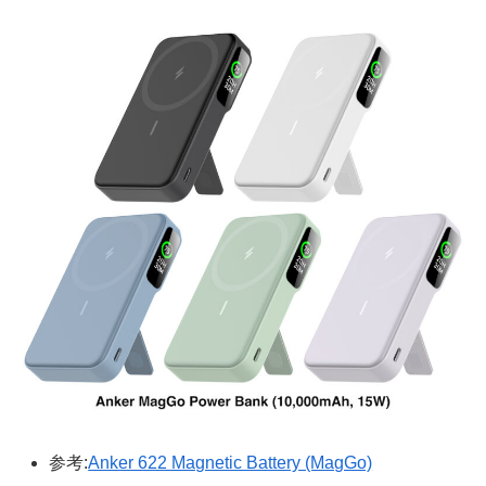
参考:
Anker 622 Magnetic Battery (MagGo)