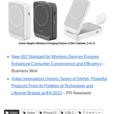
New Qi2 Standard for Wireless Devices Ensures
Enhanced Consumer Convenience and Efficiency
–
Business Wire
Anker Innovations Unveils Series of Stylish, Powerful
Products From its Portfolio of Technology and
Lifestyle Brands at IFA 2023
– PR Newswire
Anker
Anker
iPhone15
USB-C
アクセサリー