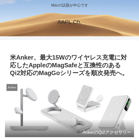
Macの話題が中心です
AAPL Ch.
米Anker、最大15Wのワイヤレス充電に対
応したAppleのMagSafeと互換性のある
Qi2対応のMagGoシリーズを順次発売へ。
Anker
AnkerのQi2アクセサリー