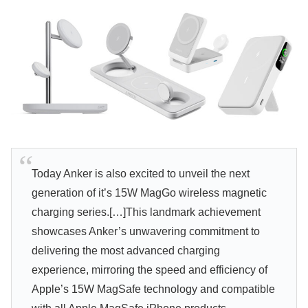
Today Anker is also excited to unveil the next
generation of it’s 15W MagGo wireless magnetic
charging series.[…]This landmark achievement
showcases Anker’s unwavering commitment to
delivering the most advanced charging
experience, mirroring the speed and efficiency of
Apple’s 15W MagSafe technology and compatible