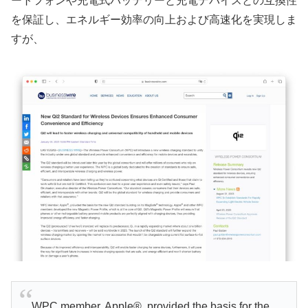
ートフォンや充電式バッテリーと充電デバイスとの互換性
を保証し、エネルギー効率の向上および高速化を実現しま
すが、
WPC member, Apple®, provided the basis for the