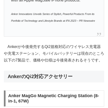
with all Apple MagSafe iPhone products.
Anker Innovations Unveils Series of Stylish, Powerful Products From its
Portfolio of Technology and Lifestyle Brands at IFA 2023 – PR Newswire
Ankerが今後発売するQi2規格対応のワイヤレス充電器
や充電ステーション、モバイルバッテリーは現在のところ
以下の7製品で、価格や仕様は今後発表されるそうです。
AnkerのQi2対応アクセサリー
Anker MagGo Magnetic Charging Station (8-
in-1, 67W)