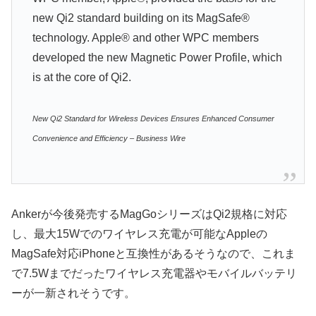
new Qi2 standard building on its MagSafe®
technology. Apple® and other WPC members
developed the new Magnetic Power Profile, which
is at the core of Qi2.
New Qi2 Standard for Wireless Devices Ensures Enhanced Consumer
Convenience and Efficiency – Business Wire
Ankerが今後発売するMagGoシリーズはQi2規格に対応
し、最大15Wでのワイヤレス充電が可能なAppleの
MagSafe対応iPhoneと互換性があるそうなので、これま
で7.5Wまでだったワイヤレス充電器やモバイルバッテリ
ーが一新されそうです。