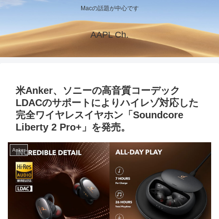
Macの話題が中心です
AAPL Ch.
米Anker、ソニーの高音質コーデック
LDACのサポートによりハイレゾ対応した
完全ワイヤレスイヤホン「Soundcore
Liberty 2 Pro+」を発売。
Anker