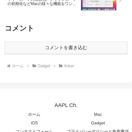
の初期化などMacの様々な機能をワンク
リックで実行してくれるユーティリティ
「Almighty」がリリース。
コメント
コメントを書き込む
ホーム
Gadget
Anker
AAPL Ch.
ホーム
Mac
iOS
Gadget
コンタクトフォーム
プライバシーポリシーと免責事項