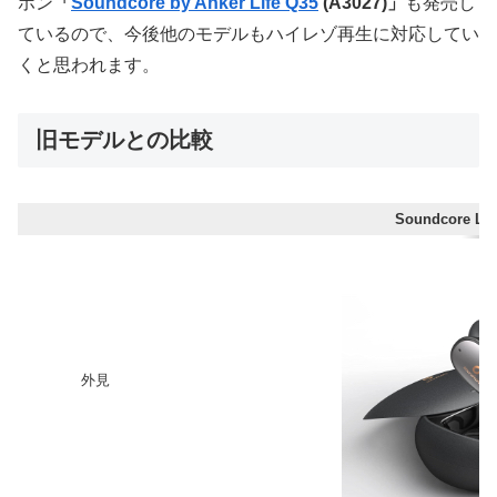
ホン
「
Soundcore by Anker Life Q35
(A3027)」
も発売し
ているので、今後他のモデルもハイレゾ再生に対応してい
くと思われます。
旧モデルとの比較
Soundcore Lib
外見