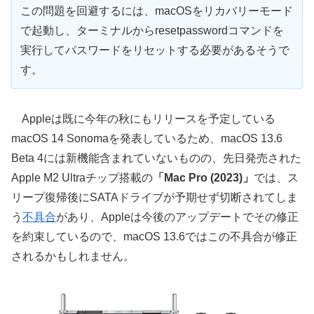
この問題を回避するには、macOSをリカバリーモード
で起動し、ターミナルからresetpasswordコマンドを
実行してパスワードをリセットする必要があるそうで
す。
Appleは既に今年の秋にもリリースを予定している
macOS 14 Sonomaを発表しているため、macOS 13.6
Beta 4には新機能含まれていないものの、先日発売された
Apple M2 Ultraチップ搭載の
「Mac Pro (2023)」
では、ス
リープ復帰後にSATAドライブが予期せず切断されてしま
う
不具合
があり、Appleは今後のアップデートでその修正
を約束しているので、macOS 13.6ではこの不具合が修正
されるかもしれません。