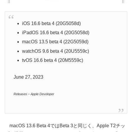
iOS 16.6 beta 4 (20G5058d)
iPadOS 16.6 beta 4 (20G5058d)
macOS 13.5 beta 4 (22G5059d)
watchOS 9.6 beta 4 (20U5559c)
tvOS 16.6 beta 4 (20M5559c)
June 27, 2023
Releases – Apple Developer
macOS 13.6 Beta 4ではBeta 3と同じく、Apple T2チッ