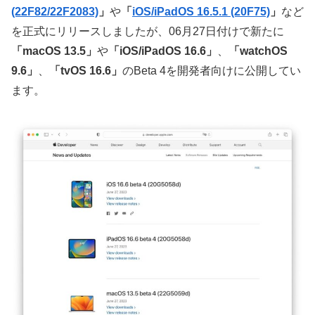
(22F82/22F2083)
」
や
「
iOS/iPadOS 16.5.1 (20F75)
」
など
を正式にリリースしましたが、06月27日付けで新たに
「macOS 13.5」
や
「iOS/iPadOS 16.6」
、
「watchOS
9.6」
、
「tvOS 16.6」
のBeta 4を開発者向けに公開してい
ます。