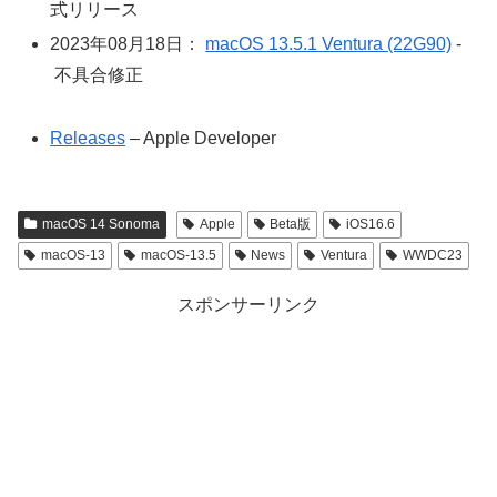
式リリース
2023年08月18日：
macOS 13.5.1 Ventura (22G90)
-
不具合修正
Releases
– Apple Developer
macOS 14 Sonoma
Apple
Beta版
iOS16.6
macOS-13
macOS-13.5
News
Ventura
WWDC23
スポンサーリンク