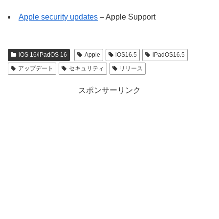
Apple security updates
– Apple Support
iOS 16/iPadOS 16
Apple
iOS16.5
iPadOS16.5
アップデート
セキュリティ
リリース
スポンサーリンク