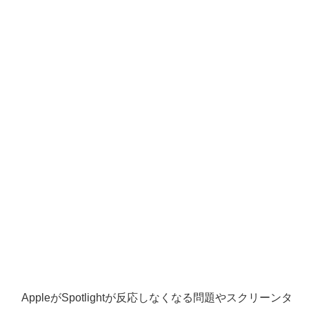
AppleがSpotlightが反応しなくなる問題やスクリーンタ