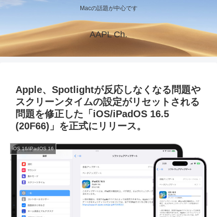
Macの話題が中心です
AAPL Ch.
Apple、Spotlightが反応しなくなる問題や
スクリーンタイムの設定がリセットされる
問題を修正した「iOS/iPadOS 16.5
(20F66)」を正式にリリース。
iOS 16/iPadOS 16