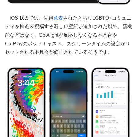
iOS 16.5では、先週
発表
されたとおりLGBTQ+コミュニ
ティを推進＆祝福する新しい壁紙が追加された以外、新機
能などはなく、Spotlightが反応しなくなる不具合や
CarPlayのポッドキャスト、スクリーンタイムの設定がリ
セットされる不具合が修正されているそうです。