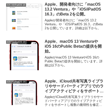
Apple、開発者向けに「macOS
iOS 16/iPadOS 16
13.2 Ventura」や「iOS/iPadOS
16.3」のBeta 2を公開。
Appleが開発者向けに「macOS 13.2
Ventura」や「iOS/iPadOS 16.3」のBeta
2を公開しています。詳細は以下から。
Apple、macOS 13 Venturaや
iOS 16/iPadOS 16
iOS 16のPublic Betaの提供を開
始。
AppleがmacOS 13 VenturaやiOS 16の
Public Betaの提供を開始しています。詳
細は以下から。
Apple、iCloud共有写真ライブラ
iOS 16/iPadOS 16
リやサードパーティアプリでのラ
イブアクティビティをサポートし
複数の脆弱性を修正した「iOS
AppleがiCloud共有写真ライブラリやサー
16.1」をリリース。
ドパーティアプリでのライブアクティビ
ティをサポートし複数の脆弱性を修正し
た「iOS 16.1」をリリースしています。