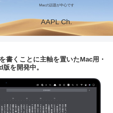
Macの話題が中心です
AAPL Ch.
を書くことに主軸を置いたMac用・
ad版を開発中。