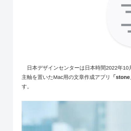
日本デザインセンターは日本時間2022年10月
主軸を置いたMac用の文章作成アプリ
「ston
す。