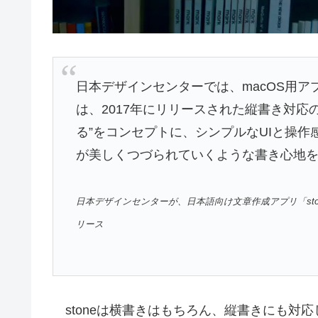
日本デザインセンターでは、macOS用アプリ「
は、2017年にリリースされた縦書き対応
る”をコンセプトに、シンプルなUIと操
が美しくつづられていくような書き心地
日本デザインセンターが、日本語向け文章作成アプリ「ston
リース
stoneは横書きはもちろん、縦書きにも対応