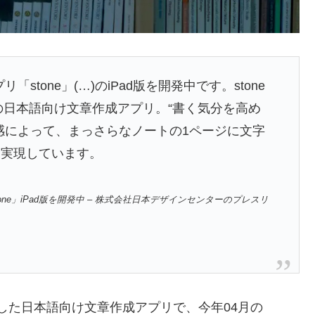
stone」(…)のiPad版を開発中です。stone
の日本語向け文章作成アプリ。“書く気分を高め
作感によって、まっさらなノートの1ページに文字
を実現しています。
e」iPad版を開発中 – 株式会社日本デザインセンターのプレスリ
した日本語向け文章作成アプリで、今年04月の