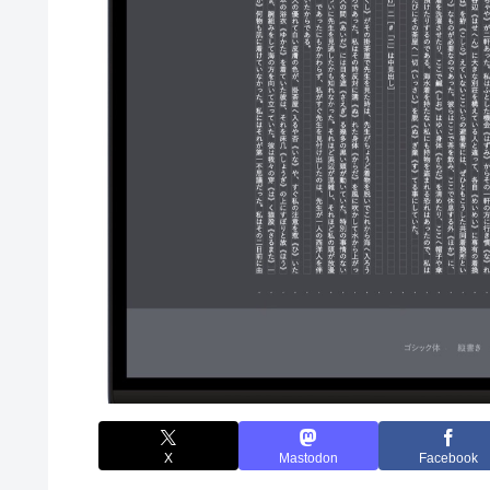
X
Mastodon
Facebook