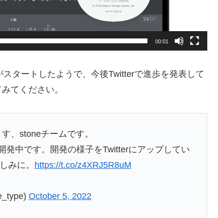
00:01
開発がスタートしたようで、今後Twitterで進歩を発表して
てみてください。
す、stoneチームです。
を開発中です。開発の様子をTwitterにアップしてい
しみに。
https://t.co/z4XRJ5R8uM
e_type)
October 5, 2022