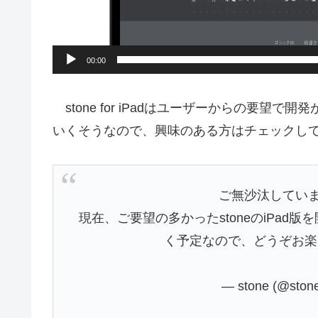
00:00
stone for iPadはユーザーからの要望で
いくそうなので、興味のある方はチェックし
ご無沙汰していま
現在、ご要望の多かったstoneのiPad版
く予定なので、どうぞお楽
— stone (@ston