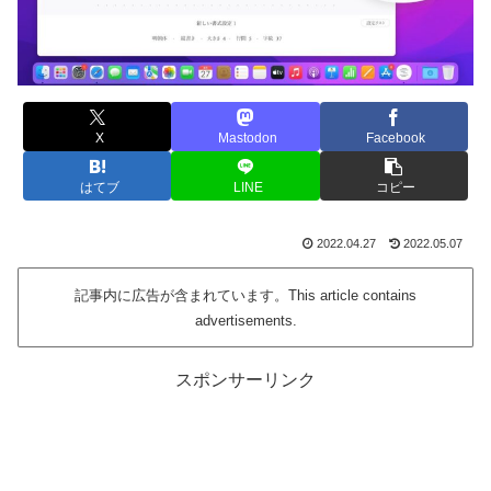
X
Mastodon
Facebook
はてブ
LINE
コピー
2022.04.27
2022.05.07
記事内に広告が含まれています。This article contains
advertisements.
スポンサーリンク