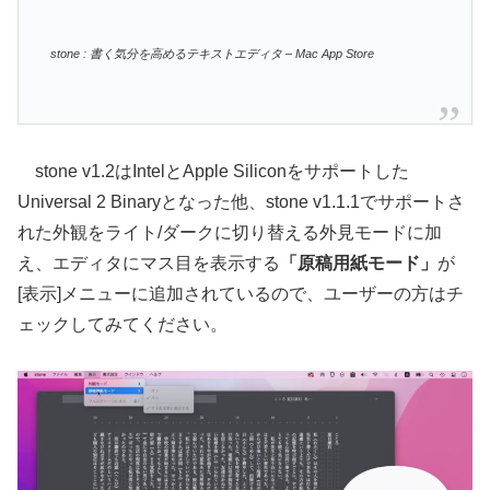
‎stone : 書く気分を高めるテキストエディタ – Mac App Store
stone v1.2はIntelとApple Siliconをサポートした
Universal 2 Binaryとなった他、stone v1.1.1でサポートさ
れた外観をライト/ダークに切り替える外見モードに加
え、エディタにマス目を表示する
「原稿用紙モード」
が
[表示]メニューに追加されているので、ユーザーの方はチ
ェックしてみてください。