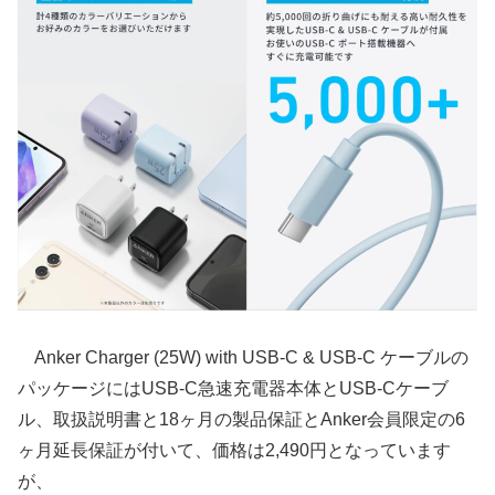
Anker Charger (25W) with USB-C & USB-C ケーブルの
パッケージにはUSB-C急速充電器本体とUSB-Cケーブ
ル、取扱説明書と18ヶ月の製品保証とAnker会員限定の6
ヶ月延長保証が付いて、価格は2,490円となっています
が、