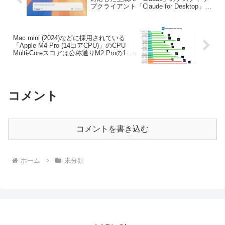
プクライアント「Claude for Desktop」の
Beta版を公開。
Mac mini (2024)などに採用されている
「Apple M4 Pro (14コアCPU)」のCPU
Multi-Coreスコアは公称通りM2 Proの1.6
倍で、M2 Ultraに並ぶスコアになるもよ
う。
コメント
コメントを書き込む
ホーム
未分類