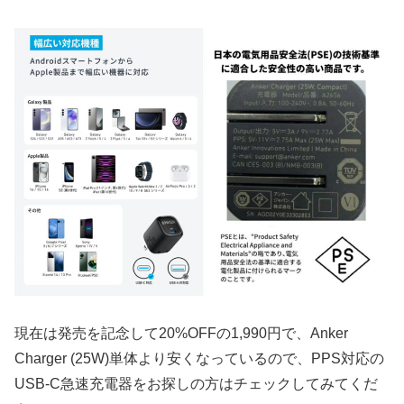
現在は発売を記念して20%OFFの1,990円で、Anker
Charger (25W)単体より安くなっているので、PPS対応の
USB-C急速充電器をお探しの方はチェックしてみてくだ