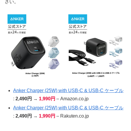
さい。
Anker Charger (25W) with USB-C & USB-C ケーブル
:
2,490円 →
1,990円
– Amazon.co.jp
Anker Charger (25W) with USB-C & USB-C ケーブル
:
2,490円 →
1,990円
– Rakuten.co.jp