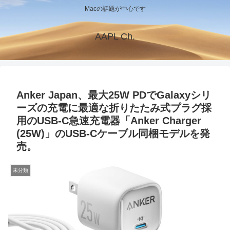
Macの話題が中心です
AAPL Ch.
Anker Japan、最大25W PDでGalaxyシリ
ーズの充電に最適な折りたたみ式プラグ採
用のUSB-C急速充電器「Anker Charger
(25W)」のUSB-Cケーブル同梱モデルを発
売。
未分類