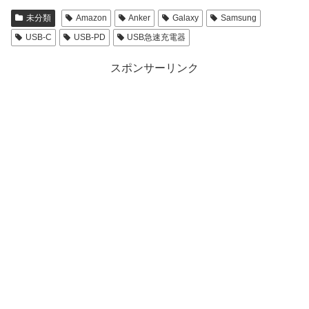
未分類
Amazon
Anker
Galaxy
Samsung
USB-C
USB-PD
USB急速充電器
スポンサーリンク