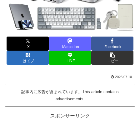
X
Mastodon
Facebook
はてブ
LINE
コピー
2025.07.10
記事内に広告が含まれています。This article contains
advertisements.
スポンサーリンク