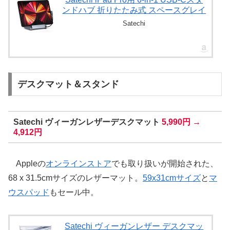
ンドハブ 折りたたみ式 スペースグレイ
Satechi
デスクマット＆スタンド
Satechi ヴィーガンレザーデスクマット
5,990円 →
4,912円
Appleの
オンラインストア
でも取り扱いが開始された、
68 x 31.5cmサイズのレザーマット。
59x31cmサイズ
と
マ
ウスパッド
もセール中。
Satechi ヴィーガンレザー デスクマッ