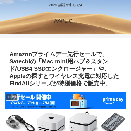
Macの話題が中心です
AAPL Ch.
Amazonプライムデー先行セールで、
Satechiの「Mac mini用ハブ＆スタン
ド/USB4 SSDエンクロージャー」や、
Appleの探すとワイヤレス充電に対応した
FindAllシリーズが特別価格で販売中。
未分類