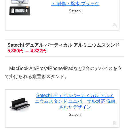
ト 耐傷・撥水 ブラック
Satechi
Satechi デュアル バーティカル アルミニウムスタンド
5,880円 → 4,822円
MacBook Air/ProやiPhone/iPadなど2台のデバイスを立
て掛けられる縦置きスタンド。
Satechi デュアルバーティカル アルミ
ニウムスタンド ユニバーサル対応 洗練
されたデザイン
Satechi