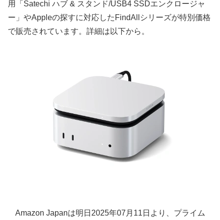
用「Satechi ハブ & スタンド/USB4 SSDエンクロージャ
ー」やAppleの探すに対応したFindAllシリーズが特別価格
で販売されています。詳細は以下から。
Amazon Japanは明日2025年07月11日より、プライム