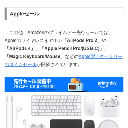
Appleセール
この他、Amazonのプライムデー先行セールでは、
Appleのワイヤレスイヤホン
「AirPods Pro 2」
や
「AirPods 4」
、
「Apple Pencil Pro/(USB-C)」
、
「Magic Keyboard/Mouse」
などの
Apple製アクセサリー
のタイムセール
が開催されています。