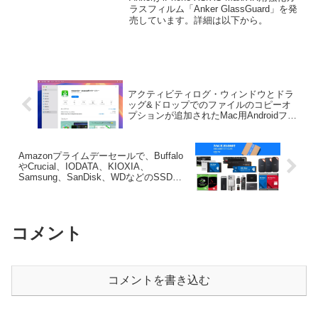
ラスフィルム「Anker GlassGuard」を発
売しています。詳細は以下から。
アクティビティログ・ウィンドウとドラ
ッグ&ドロップでのファイルのコピーオ
プションが追加されたMac用Androidファ
イルマネージャー「MacDroid v2.5」がリ
リース。
Amazonプライムデーセールで、Buffalo
やCrucial、IODATA、KIOXIA、
Samsung、SanDisk、WDなどのSSDや
HDD、ポータブルストレージなどが特別
価格で販売中。
コメント
コメントを書き込む