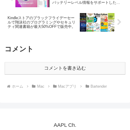
バッテリーレベル情報をサポートしたシ
ステムモニタアプリ「iStat Menus
v6.61」がリリース。
Kindleストアのブラックフライデーセー
ルで翔泳社のプログラミングやセキュリ
ティ関連書籍が最大50%OFFで販売中。
コメント
コメントを書き込む
ホーム
Mac
Macアプリ
Bartender
AAPL Ch.