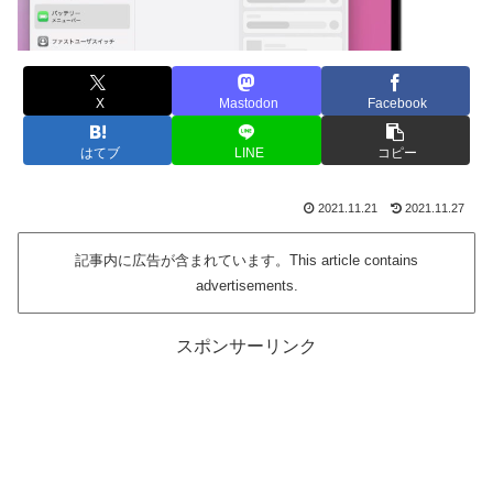
X
Mastodon
Facebook
はてブ
LINE
コピー
2021.11.21
2021.11.27
記事内に広告が含まれています。This article contains
advertisements.
スポンサーリンク