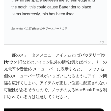
they fill the space between the screen edge and
the notch, this could cause Bartender to place
items incorrectly, this has been fixed.
Bartender 4.1.17 (Beta)のリリースノートより
一部のステータスメニューアイテムとは
[バッテリー]
や
[サウンド]
などのアイコン以外の情報(例えばバッテリーの
充電率や音量)をメニューバーに表示すると、 ノッチ右
側のメニューバー領域がいっぱいになるようにアイコン間
隔を広げてしまい、アイテムが正しい位置に配置されない
可能性があるそうなので、ノッチのあるMacBook Proを利
用されている方は注意してください。
動