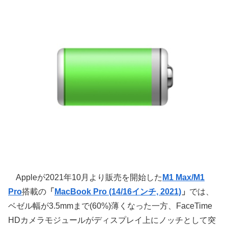
Appleが2021年10月より販売を開始した
M1 Max/M1
Pro
搭載の
「
MacBook Pro (14/16インチ, 2021)
」
では、
ベゼル幅が3.5mmまで(60%)薄くなった一方、FaceTime
HDカメラモジュールがディスプレイ上にノッチとして突