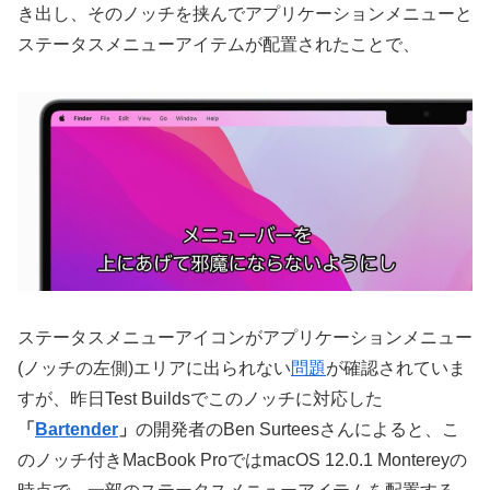
き出し、そのノッチを挟んでアプリケーションメニューと
ステータスメニューアイテムが配置されたことで、
ステータスメニューアイコンがアプリケーションメニュー
(ノッチの左側)エリアに出られない
問題
が確認されていま
すが、昨日Test Buildsでこのノッチに対応した
「
Bartender
」
の開発者のBen Surteesさんによると、こ
のノッチ付きMacBook ProではmacOS 12.0.1 Montereyの