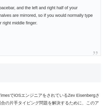
cebar, and the left and right half of your
alves are mirrored, so if you would normally type
r right middle finger.
 TimesでiOSエンジニアをされているZev Eisenbergさ
場合の片手タイピング問題を解決するために、このア