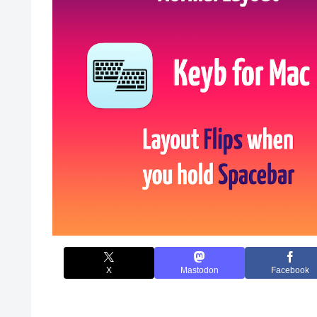
X
Mastodon
Facebook