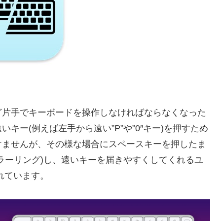
片手でキーボードを操作しなければならなくなった
ー(例えば左手から遠い”P”や”0″キー)を押すため
けませんが、その様な場合にスペースキーを押したま
ラーリング)し、遠いキーを届きやすくしてくれるユ
れています。