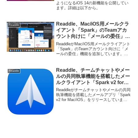
ようになるiOS 14の新機能を公開してい
ます。詳細は以下から。
Readdle、Mac/iOS用メールクラ
Readdle
イアント「Spark」のTeamアカ
ウント向けに「メールの委任」機
能を追加。
ReaddleがMac/iOS用メールクライアント
「Spark」のTeamアカウント向けに「メ
ールの委任」機能を追加しています。詳
細は以下から。
Readdle、チームチャットやメー
Readdle
ルの共同執筆機能を搭載したメー
ルクライアント「Spark v2 for
Mac/iOS」をリリース。
Readdleがチームチャットやメールの共同
執筆機能を搭載したメールアプリ「Spark
v2 for Mac/iOS」をリリースしていま
す。詳細は以下から。