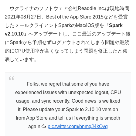
ウクライナのソフトウェア会社Readdle Inc.は現地時間
2021年08月27日、Best of the App Store 2015などを受賞
したメールクライアントSparkのMac/iOS版を
「Spark
v2.10.10」
へアップデートし、ここ最近のアップデート後
にSparkから予期せずログアウトされてしまう問題や継続
的にCPU使用率が高くなってしまう問題を修正したと発
表しています。
Folks, we regret that some of you have
experienced issues with unexpected logout, CPU
usage, and sync recently. Good news is we fixed
it! Please update your Spark to 2.10.10 version
from App Store and tell us if everything is smooth
again 🥳
pic.twitter.com/bnmqJ4kOvq