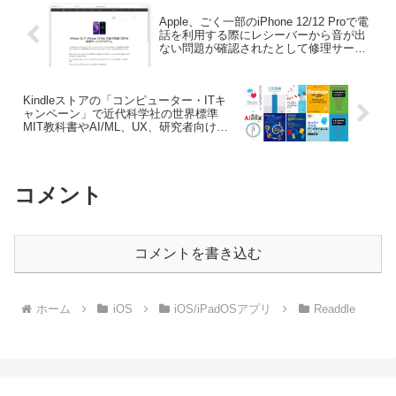
Apple、ごく一部のiPhone 12/12 Proで電
話を利用する際にレシーバーから音が出
ない問題が確認されたとして修理サービ
スプログラムを開始。
Kindleストアの「コンピューター・ITキ
ャンペーン」で近代科学社の世界標準
MIT教科書やAI/ML、UX、研究者向け書
籍が9月2日まで最大50%OFFセール中。
コメント
コメントを書き込む
ホーム
iOS
iOS/iPadOSアプリ
Readdle