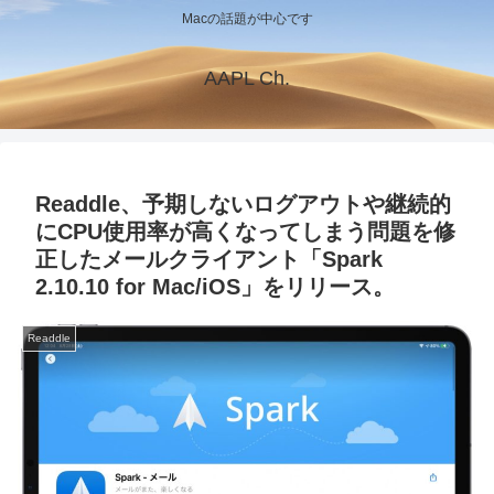
Macの話題が中心です
AAPL Ch.
Readdle、予期しないログアウトや継続的
にCPU使用率が高くなってしまう問題を修
正したメールクライアント「Spark
2.10.10 for Mac/iOS」をリリース。
Readdle