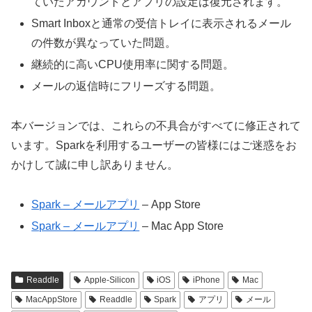
ていたアカウントとアプリの設定は復元されます。
Smart Inboxと通常の受信トレイに表示されるメール
の件数が異なっていた問題。
継続的に高いCPU使用率に関する問題。
メールの返信時にフリーズする問題。
本バージョンでは、これらの不具合がすべてに修正されて
います。Sparkを利用するユーザーの皆様にはご迷惑をお
かけして誠に申し訳ありません。
Spark – メールアプリ
– App Store
Spark – メールアプリ
– Mac App Store
Readdle
Apple-Silicon
iOS
iPhone
Mac
MacAppStore
Readdle
Spark
アプリ
メール