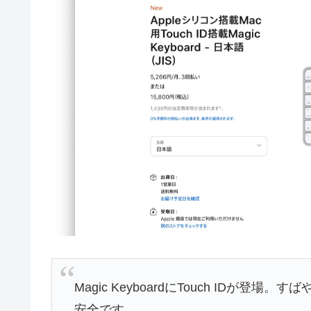
Magic KeyboardにTouch IDが
安全です。