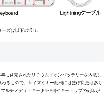
dシリーズは以下の通り。
/A)は2015年に発売されたリチウムイオンバッテリーを内蔵し
換わるもので、サイズやキー配列にはほぼ変更はあり
マルチメディアキー(F4~F6)やキートップの刻印が