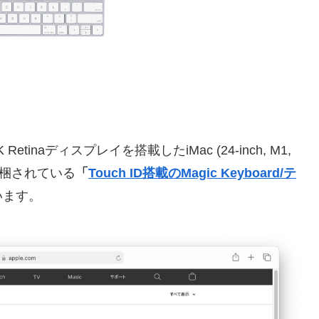
Retinaディスプレイを搭載したiMac (24-inch, M1,
同梱されている
「
Touch ID搭載のMagic Keyboard/テ
います。