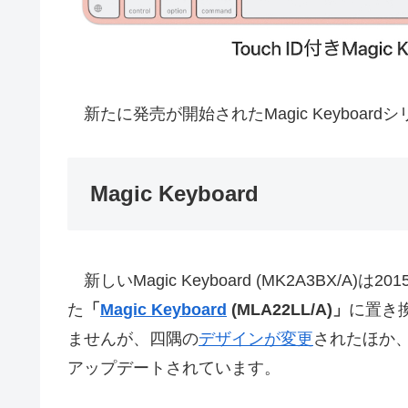
新たに発売が開始されたMagic Keyboar
Magic Keyboard
新しいMagic Keyboard (MK2A3BX
た
「
Magic Keyboard
(MLA22LL/A)」
に置き
ませんが、四隅の
デザインが変更
されたほか、
アップデートされています。