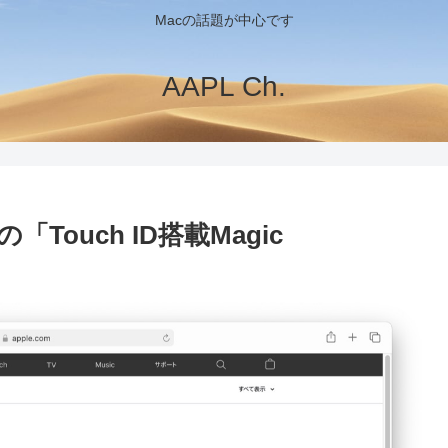
Macの話題が中心です
AAPL Ch.
対応の「Touch ID搭載Magic
。