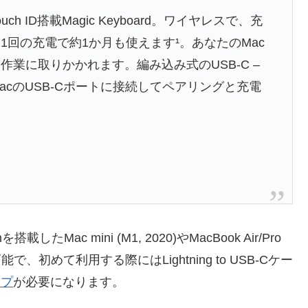
ID搭載Magic Keyboard。ワイヤレスで、充
回の充電で約1か月も使えます¹。あなたのMac
業に取りかかれます。編み込み式のUSB-C –
、MacのUSB-Cポートに接続してペアリングと充電
nを搭載したMac mini (M1, 2020)やMacBook Air/Pro
1)で利用可能で、初めて利用する際にはLightning to USB-Cケー
ップ
が必要になります。