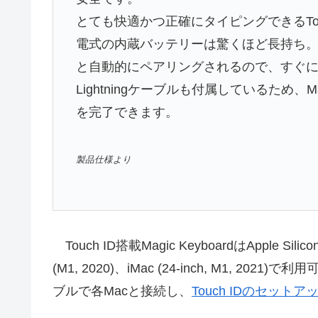
とても快適かつ正確にタイピングできるTouch 
電式の内蔵バッテリーは驚くほど長持ち。1
と自動的にペアリングされるので、すぐに作
Lightningケーブルも付属しているため
を完了できます。
製品仕様より
Touch ID搭載Magic KeyboardはApple Silico
(M1, 2020)、iMac (24-inch, M1, 202
ブルで各Macと接続し、
Touch IDのセットア