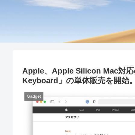
Apple、Apple Silicon Mac
Keyboard」の単体販売を開始
Gadget