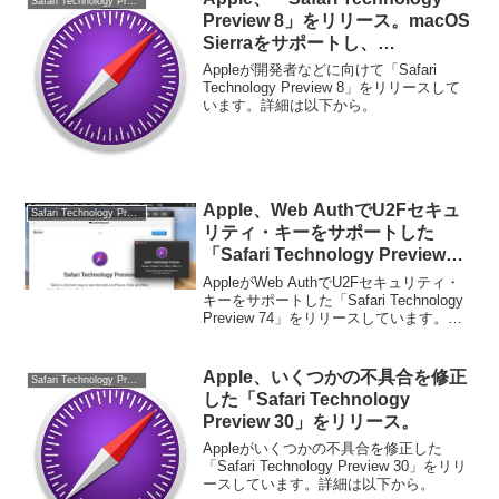
Safari Technology Preview
Preview 8」をリリース。macOS
Sierraをサポートし、
ECMAScript 6実装率は100%へ。
Appleが開発者などに向けて「Safari
Technology Preview 8」をリリースして
います。詳細は以下から。
Apple、Web AuthでU2Fセキュ
Safari Technology Preview
リティ・キーをサポートした
「Safari Technology Preview
74」をリリース。
AppleがWeb AuthでU2Fセキュリティ・
キーをサポートした「Safari Technology
Preview 74」をリリースしています。詳
細は以下から。
Apple、いくつかの不具合を修正
Safari Technology Preview
した「Safari Technology
Preview 30」をリリース。
Appleがいくつかの不具合を修正した
「Safari Technology Preview 30」をリリ
ースしています。詳細は以下から。