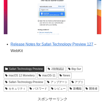
Release Notes for Safari Technology Preview 127
–
WebKit
Safari Technology Preview
2段階認証
Big-Sur
macOS 12 Monetery
macOS-11
News
Safari-Technology-Preview
アップデート
アプリ
セキュリティ
パスワード
レビュー
新機能
開発者
スポンサーリンク