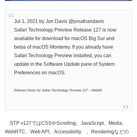
Jul 1, 2021 by Jon Davis @jonathandavis
Safari Technology Preview Release 127 is now
available for download for macOS Big Sur and
betas of macOS Monterey. If you already have
Safari Technology Preview installed, you can
update in the Software Update pane of System
Preferences on macOS.
Release Notes for Safari Technology Preview 127 – WebKit
STP v127ではCSSやScrolling、JavaScript、Media、
WebRTC、Web API、Accessibility 、Renderingなどの