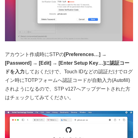
アカウント作成時にSTPの
[Preferences…] →
[Password] → [Edit] → [Enter Setup Key…]に認証コー
ドを入力
しておくだけで、Touch IDなどの認証だけでログ
イン時にTOTPフォームへ認証コードが自動入力(Autofill)
されようになるので、STP v127へアップデートされた方
はチェックしてみてください。