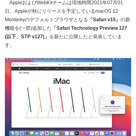
AppleおよびWebKitチームは現地時間2021年07月01
日、Appleが秋にリリースを予定しているmacOS 12
Montereyのデフォルトブラウザとなる
「Safari v15」
の新
機能を(一部)追加した
「Safari Technology Preview 127
(以下、STP v127)」
を新たに公開したと発表していま
す。