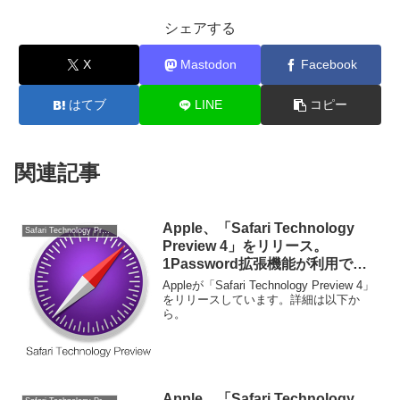
シェアする
X
Mastodon
Facebook
はてブ
LINE
コピー
関連記事
Apple、「Safari Technology
Safari Technology Preview
Preview 4」をリリース。
1Password拡張機能が利用でき
なくなっていた不具合などを修
Appleが「Safari Technology Preview 4」
正。
をリリースしています。詳細は以下か
ら。
Apple、「Safari Technology