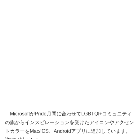
MicrosoftがPride月間に合わせてLGBTQI+コミュニティ
の旗からインスピレーションを受けたアイコンやアクセン
トカラーをMac/iOS、Androidアプリに追加しています。