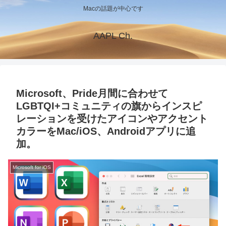
Macの話題が中心です
AAPL Ch.
Microsoft、Pride月間に合わせて
LGBTQI+コミュニティの旗からインスピ
レーションを受けたアイコンやアクセント
カラーをMac/iOS、Androidアプリに追
加。
Microsoft for iOS