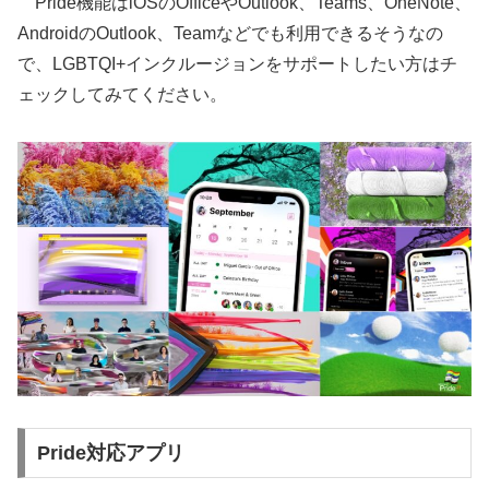
Pride機能はiOSのOfficeやOutlook、Teams、OneNote、
AndroidのOutlook、Teamなどでも利用できるそうなの
で、LGBTQI+インクルージョンをサポートしたい方はチ
ェックしてみてください。
Pride対応アプリ