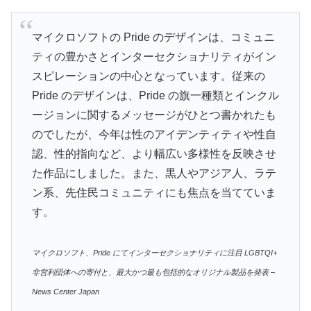
マイクロソフトの Pride のデザインは、コミュニ
ティの豊かさとインターセクショナリティがイン
スピレーションの中心となっています。従来の
Pride のデザインは、Pride の旗一種類とインクル
ージョンに関するメッセージがひとつ書かれたも
のでしたが、今年は性のアイデンティティや性自
認、性的指向など、より幅広い多様性を反映させ
た作品にしました。また、黒人やアジア人、ラテ
ン系、先住民コミュニティにも焦点を当てていま
す。
マイクロソフト、Pride にてインターセクショナリティに注目 LGBTQI+
非営利団体への寄付と、最大かつ最も包括的なオリジナル製品を発表 –
News Center Japan