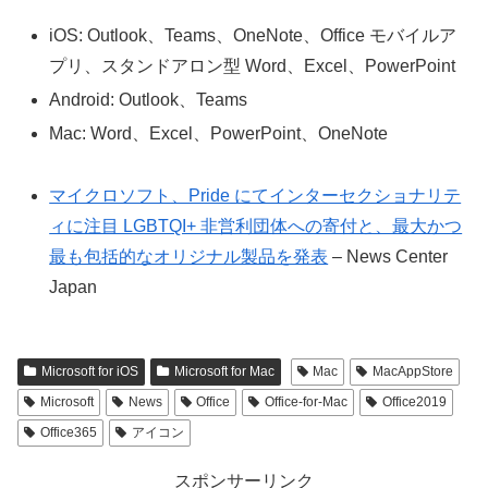
iOS: Outlook、Teams、OneNote、Office モバイルア
プリ、スタンドアロン型 Word、Excel、PowerPoint
Android: Outlook、Teams
Mac: Word、Excel、PowerPoint、OneNote
マイクロソフト、Pride にてインターセクショナリテ
ィに注目 LGBTQI+ 非営利団体への寄付と、最大かつ
最も包括的なオリジナル製品を発表
– News Center
Japan
Microsoft for iOS
Microsoft for Mac
Mac
MacAppStore
Microsoft
News
Office
Office-for-Mac
Office2019
Office365
アイコン
スポンサーリンク