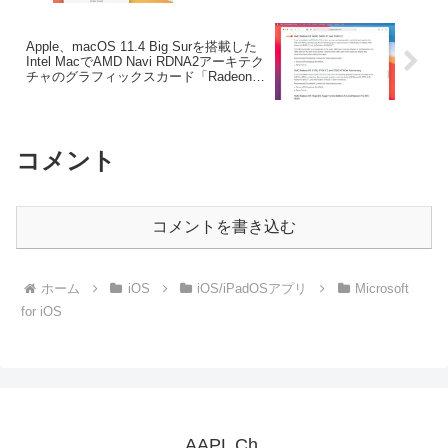
を修正した「OWC Dock Ejector v1.1.4」
がリリース。
Apple、macOS 11.4 Big Surを搭載した
Intel MacでAMD Navi RDNA2アーキテク
チャのグラフィックスカード「Radeon
RX 6800/XT、6900 XT」を追加サポー
ト。
コメント
コメントを書き込む
ホーム
iOS
iOS/iPadOSアプリ
Microsoft
for iOS
AAPL Ch.