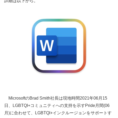
詳細は以下から。
MicrosoftのBrad Smith社長は現地時間2021年06月15
日、LGBTQI+コミュニティへの支持を示すPride月間(06
月)に合わせて、LGBTQI+インクルージョンをサポートす