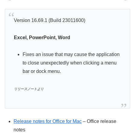
Version 16.69.1 (Build 23011600)
Excel, PowerPoint, Word
Fixes an issue that may cause the application
to close unexpectedly when clicking a menu
bar or dock menu.
リリースノートより
Release notes for Office for Mac
– Office release
notes