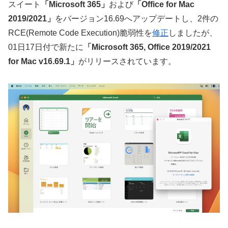
スイート
「Microsoft 365」
および
「Office for Mac
2019/2021」
をバージョン16.69へアップデートし、2件の
RCE(Remote Code Execution)脆弱性を
修正
しましたが、
01日17日付で新たに
「Microsoft 365, Office 2019/2021
for Mac v16.69.1」
がリリースされています。