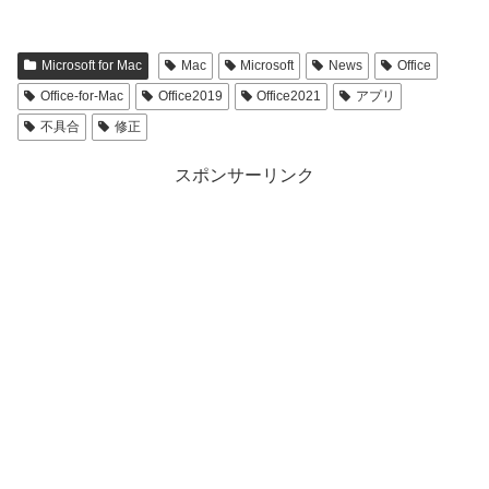
Microsoft for Mac
Mac
Microsoft
News
Office
Office-for-Mac
Office2019
Office2021
アプリ
不具合
修正
スポンサーリンク