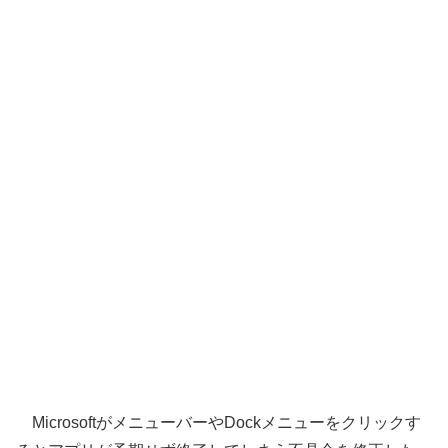
MicrosoftがメニューバーやDockメニューをクリックす