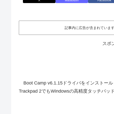
X
Mastodon
Facebook
記事内に広告が含まれています。This ar
スポ
Boot Camp v6.1.15ドライバをインストールし
Trackpad 2でもWindowsの高精度タ