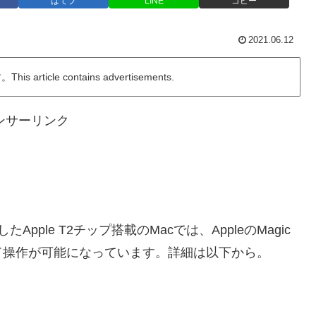
はてブ
LINE
コピー
2021.06.12
ticle contains advertisements.
ンサーリンク
たApple T2チップ搭載のMacでは、AppleのMagic
ッチパッド操作が可能になっています。詳細は以下から。