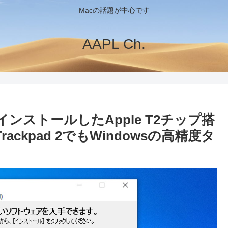
Macの話題が中心です
AAPL Ch.
イバをインストールしたApple T2チップ搭
Trackpad 2でもWindowsの高精度タ