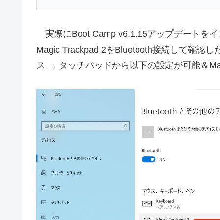
実際にBoot Camp v6.1.15アップデートをイ
Magic Trackpad 2をBluetooth接続
ス → タッチパッドから以下の設定が可能＆Magi