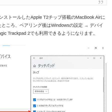
ンストールしたApple T2チップ搭載のMacBook Airに
して確認したところ、ペアリング後はWindowsの設定 → デバイ
c Trackpad 2でも利用できるようになります。