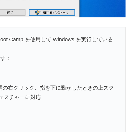
Boot Camp を使用して Windows を実行している
です：
隅の右クリック、指を下に動かしたときの上スク
ジェスチャーに対応