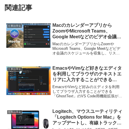
関連記事
Macのカレンダーアプリから
仕事効率化
ZoomやMicrosoft Teams、
Google Meetなどのビデオ会議の
スケジュールを収集してメニュー
MacのカレンダーアプリからZoomや
バーに表示してくれるアプリ
Microsoft Teams、Google Meetなどビデ
オ会議のスケジュールを収集し、リスト
「Meeter」がリリース。
化してメニューバーに表示してくれるア
プリ「Meeter」がリリースされていま
す。詳細は以下から。
EmacsやVimなど好きなエディタ
仕事効率化
を利用してブラウザのテキストエ
リアに入力することができる
「GhostText」のVS Code用機能
EmacsやVimなど好みのエディタを利用
拡張がリリース。
してブラウザ入力することができる
「GhostText」のVS Code用機能拡張がリ
リースされています。詳細は以下から。
Logitech、マウスユーティリティ
仕事効率化
「Logitech Options for Mac」を
アップデートし、有線トラックボ
ールMarbleやLS1、M50x、