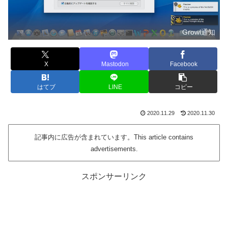
Growl通知
X
Mastodon
Facebook
はてブ
LINE
コピー
2020.11.29
2020.11.30
記事内に広告が含まれています。This article contains
advertisements.
スポンサーリンク