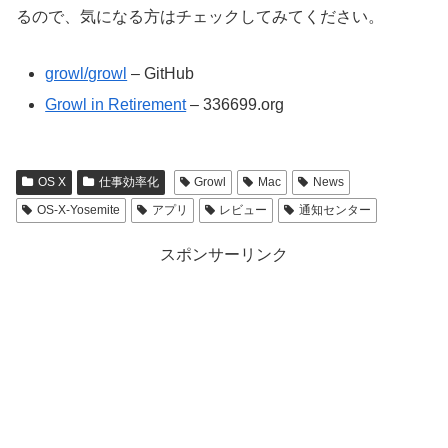
るので、気になる方はチェックしてみてください。
growl/growl
– GitHub
Growl in Retirement
– 336699.org
OS X
仕事効率化
Growl
Mac
News
OS-X-Yosemite
アプリ
レビュー
通知センター
スポンサーリンク