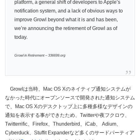
platform, a general shift of developers to Apple’s
notification system, and a lack of obvious ways to
improve Growl beyond what it is and has been,
we’re announcing the retirement of Growl as of
today.
Growl in Retirement – 336699.org
Growlは当時、Mac OS Xのネイティブ通知システムが
なかった時代にオープンソースで開発された通知システム
で、Mac OS Xのデスクトップ上に多種多様なデザインの
通知を表示する事ができたため、Twitterや夜フクロウ、
Twitterrific、Firefox、Thunderbird、iCab、 Adium、
Cyberduck、Stuffit Expanderなど多くのサードパーティア