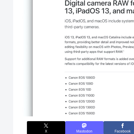
X
Mastodon
Facebook