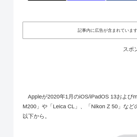
記事内に広告が含まれています。This ar
スポ
Appleが2020年1月のiOS/iPadOS 13およびma
M200」や「Leica CL」、「Nikon Z 
以下から。