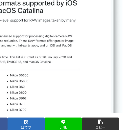
はてブ
LINE
コピー