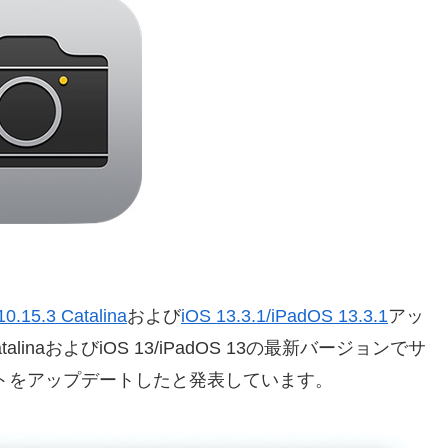
0.15.3 Catalina
および
iOS 13.3.1/iPadOS 13.3.1
アッ
inaおよびiOS 13/iPadOS 13の最新バージョンでサ
トをアップデートしたと発表しています。