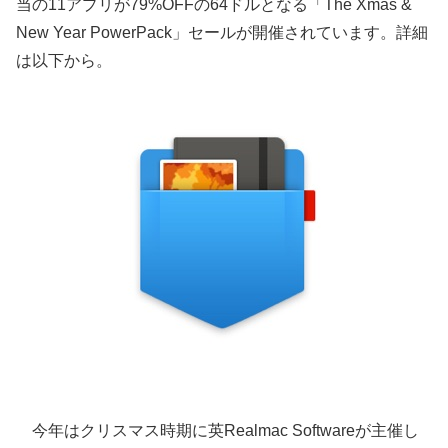
当の11アプリが79%OFFの64ドルとなる「The Xmas &
New Year PowerPack」セールが開催されています。詳細
は以下から。
今年はクリスマス時期に英Realmac Softwareが主催し