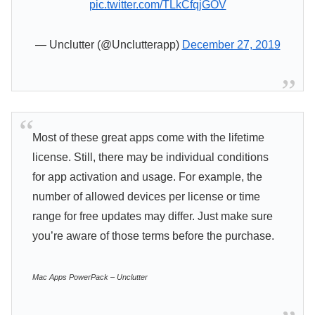
pic.twitter.com/TLkCfqjGOV
— Unclutter (@Unclutterapp)
December 27, 2019
Most of these great apps come with the lifetime
license. Still, there may be individual conditions
for app activation and usage. For example, the
number of allowed devices per license or time
range for free updates may differ. Just make sure
you’re aware of those terms before the purchase.
Mac Apps PowerPack – Unclutter