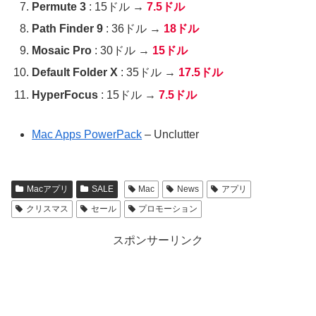
Permute 3
: 15ドル →
7.5ドル
Path Finder 9
: 36ドル →
18ドル
Mosaic Pro
: 30ドル →
15ドル
Default Folder X
: 35ドル →
17.5ドル
HyperFocus
: 15ドル →
7.5ドル
Mac Apps PowerPack
– Unclutter
Macアプリ
SALE
Mac
News
アプリ
クリスマス
セール
プロモーション
スポンサーリンク