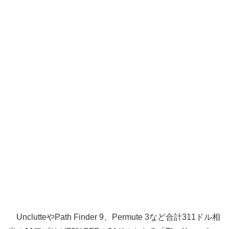
UnclutteやPath Finder 9、Permute 3など合計311ドル相