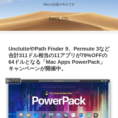
Macの話題が中心です
AAPL Ch.
UnclutteやPath Finder 9、Permute 3など
合計311ドル相当の11アプリが79%OFFの
64ドルとなる「Mac Apps PowerPack」
キャンペーンが開催中。
Macアプリ