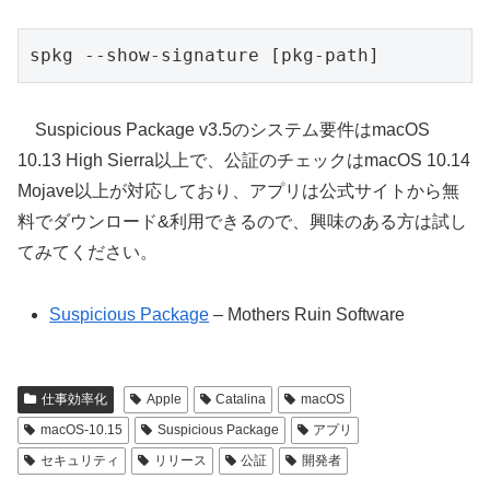
spkg --show-signature [pkg-path]
Suspicious Package v3.5のシステム要件はmacOS
10.13 High Sierra以上で、公証のチェックはmacOS 10.14
Mojave以上が対応しており、アプリは公式サイトから無
料でダウンロード&利用できるので、興味のある方は試し
てみてください。
Suspicious Package
– Mothers Ruin Software
仕事効率化
Apple
Catalina
macOS
macOS-10.15
Suspicious Package
アプリ
セキュリティ
リリース
公証
開発者