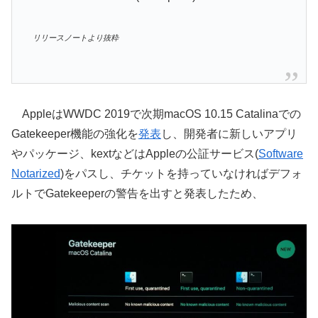
リリースノートより抜粋
AppleはWWDC 2019で次期macOS 10.15 Catalinaでの
Gatekeeper機能の強化を
発表
し、開発者に新しいアプリ
やパッケージ、kextなどはAppleの公証サービス(
Software
Notarized
)をパスし、チケットを持っていなければデフォ
ルトでGatekeeperの警告を出すと発表したため、