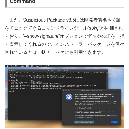
Command
また、Suspicious Package v3.5には開発者署名や公証
をチェックできるコマンドラインツール”spkg”が同梱され
ており、”–show-signature”オプションで署名や公証を一括
で表示してくれるので、インストーラーパッケージを保存
されている方は一括チェックにも利用できます。