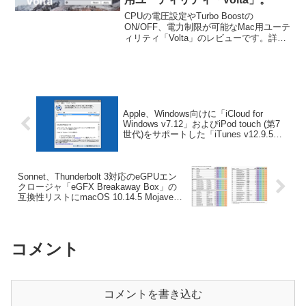
CPUの電圧設定やTurbo Boostの
ON/OFF、電力制限が可能なMac用ユーテ
ィリティ「Volta」のレビューです。詳細
は以下から。
Apple、Windows向けに「iCloud for
Windows v7.12」およびiPod touch (第7
世代)をサポートした「iTunes v12.9.5」
をリリース。
Sonnet、Thunderbolt 3対応のeGPUエン
クロージャ「eGFX Breakaway Box」の
互換性リストにmacOS 10.14.5 Mojaveと
Radeon VIIを追加。
コメント
コメントを書き込む