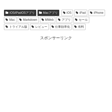
iOS/iPadOSアプリ
Macアプリ
iOS
iPad
iPhone
Mac
Markdown
MWeb
アプリ
セール
トライアル版
レビュー
仕事効率化
有料
スポンサーリンク