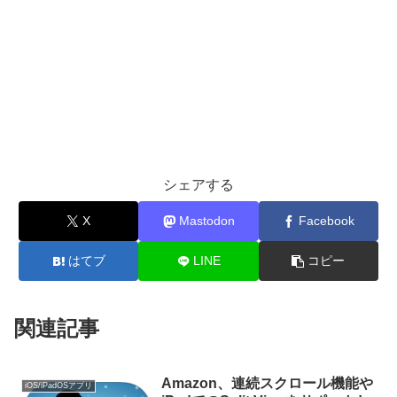
シェアする
X
Mastodon
Facebook
はてブ
LINE
コピー
関連記事
Amazon、連続スクロール機能や
iOS/iPadOSアプリ