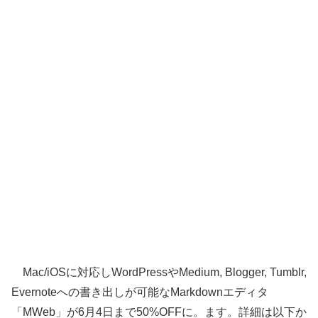
Mac/iOSに対応しWordPressやMedium, Blogger, Tumblr,
Evernoteへの書き出しが可能なMarkdownエディタ
「MWeb」が6月4日まで50%OFFに。ます。詳細は以下か