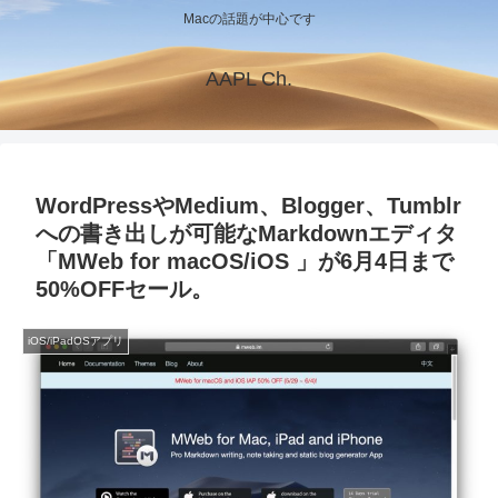
Macの話題が中心です
AAPL Ch.
WordPressやMedium、Blogger、Tumblr
への書き出しが可能なMarkdownエディタ
「MWeb for macOS/iOS 」が6月4日まで
50%OFFセール。
iOS/iPadOSアプリ