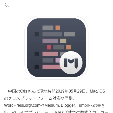
ら。
中国のOtisさんは現地時間2019年05月29日、Mac/iOS
のクロスプラットフォーム対応や同期、
WordPress.org/.comやMedium, Blogger, Tumblrへの書き
出しやライブプレビュー、LaTeX形式での数式入力、コー