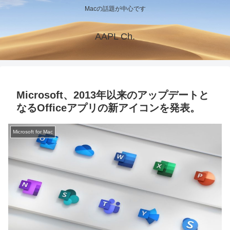
Macの話題が中心です
AAPL Ch.
Microsoft、2013年以来のアップデートと
なるOfficeアプリの新アイコンを発表。
Microsoft for Mac