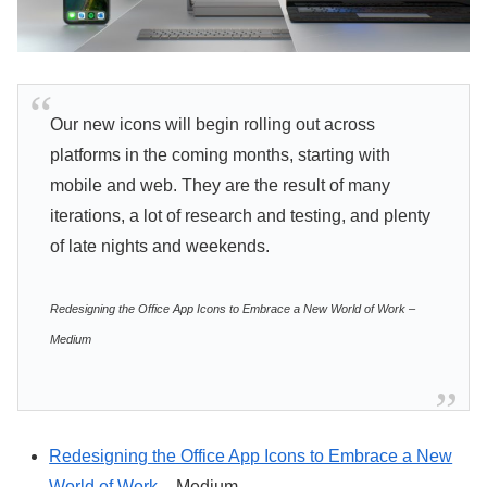
Our new icons will begin rolling out across
platforms in the coming months, starting with
mobile and web. They are the result of many
iterations, a lot of research and testing, and plenty
of late nights and weekends.
Redesigning the Office App Icons to Embrace a New World of Work –
Medium
Redesigning the Office App Icons to Embrace a New
World of Work
– Medium