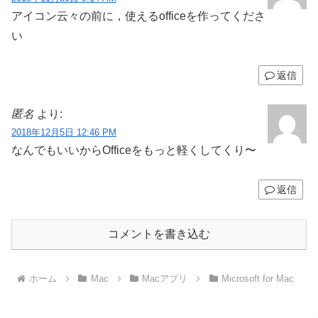
アイコン云々の前に，使えるofficeを作ってくださ
い
返信
匿名
より:
2018年12月5日 12:46 PM
なんでもいいからOfficeをもっと軽くしてくり〜
返信
コメントを書き込む
ホーム
Mac
Macアプリ
Microsoft for Mac