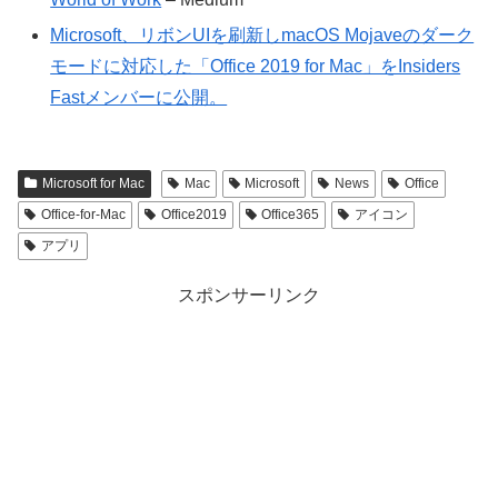
Microsoft、リボンUIを刷新しmacOS Mojaveのダーク
モードに対応した「Office 2019 for Mac」をInsiders
Fastメンバーに公開。
Microsoft for Mac
Mac
Microsoft
News
Office
Office-for-Mac
Office2019
Office365
アイコン
アプリ
スポンサーリンク