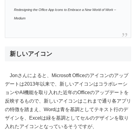
Redesigning the Office App Icons to Embrace a New World of Work –
Medium
新しいアイコン
Jonさんによると、Microsoft Officeのアイコンのアップ
デートは2013年以来で、新しいアイコンはコラボレーシ
ョンやAI機能を取り入れた近年のOfficeのアップデートを
反映するもので、新しいアイコンはこれまで通り各アプリ
の特徴を踏まえ、Wordは青を基調としてテキスト行のデ
ザインを、Excelは緑を基調としてセルのデザインを取り
入れたアイコンとなっているそうですが、