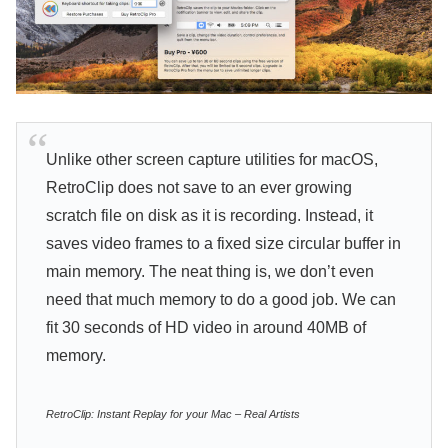
Unlike other screen capture utilities for macOS,
RetroClip does not save to an ever growing
scratch file on disk as it is recording. Instead, it
saves video frames to a fixed size circular buffer in
main memory. The neat thing is, we don’t even
need that much memory to do a good job. We can
fit 30 seconds of HD video in around 40MB of
memory.
RetroClip: Instant Replay for your Mac – Real Artists