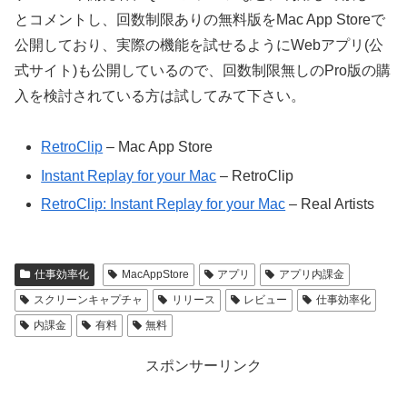
とコメントし、回数制限ありの無料版をMac App Storeで
公開しており、実際の機能を試せるようにWebアプリ(公
式サイト)も公開しているので、回数制限無しのPro版の購
入を検討されている方は試してみて下さい。
RetroClip
– Mac App Store
Instant Replay for your Mac
– RetroClip
RetroClip: Instant Replay for your Mac
– Real Artists
仕事効率化
MacAppStore
アプリ
アプリ内課金
スクリーンキャプチャ
リリース
レビュー
仕事効率化
内課金
有料
無料
スポンサーリンク