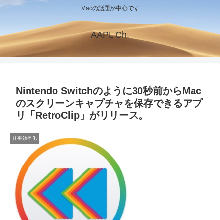
Macの話題が中心です
AAPL Ch.
Nintendo Switchのように30秒前からMac
のスクリーンキャプチャを保存できるアプ
リ「RetroClip」がリリース。
仕事効率化