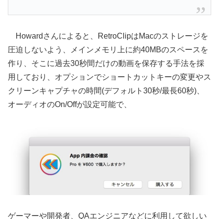
Howardさんによると、RetroClipはMacのストレージを
圧迫しないよう、メインメモリ上に約40MBのスペースを
作り、そこに過去30秒間だけの動画を保存する手法を採
用しており、オプションでショートカットキーの変更やス
クリーンキャプチャの時間(デフォルト30秒/最長60秒)、
オーディオのOn/Offが設定可能で、
ゲーマーや開発者、QAエンジニアなどに利用して欲しい