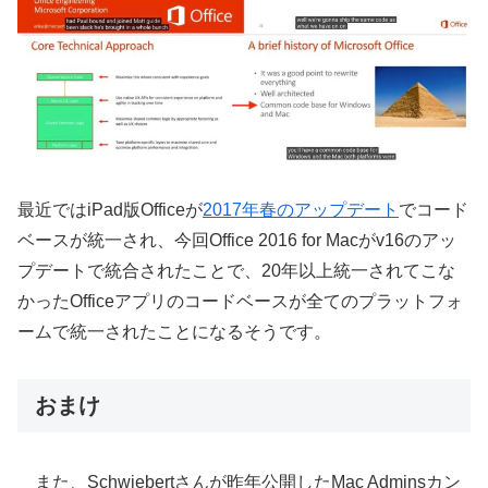
最近ではiPad版Officeが
2017年春のアップデート
でコード
ベースが統一され、今回Office 2016 for Macがv16のアッ
プデートで統合されたことで、20年以上統一されてこな
かったOfficeアプリのコードベースが全てのプラットフォ
ームで統一されたことになるそうです。
おまけ
また、Schwiebertさんが昨年公開したMac Adminsカン