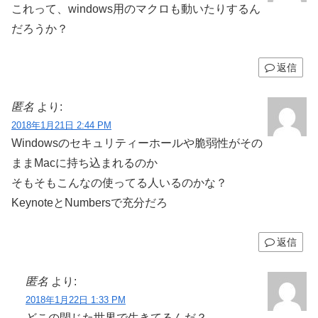
これって、windows用のマクロも動いたりするん
だろうか？
返信
匿名
より:
2018年1月21日 2:44 PM
Windowsのセキュリティーホールや脆弱性がその
ままMacに持ち込まれるのか
そもそもこんなの使ってる人いるのかな？
KeynoteとNumbersで充分だろ
返信
匿名
より:
2018年1月22日 1:33 PM
どこの閉じた世界で生きてるんだ？