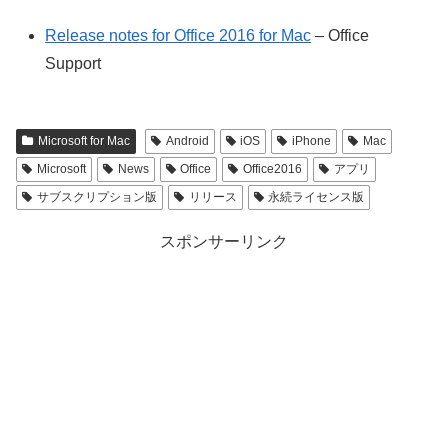
Release notes for Office 2016 for Mac
– Office
Support
Microsoft for Mac
Android
iOS
iPhone
Mac
Microsoft
News
Office
Office2016
アプリ
サブスクリプション版
リリース
永続ライセンス版
スポンサーリンク