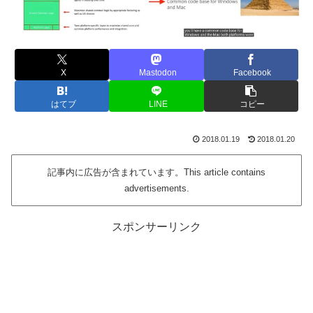
X
Mastodon
Facebook
はてブ
LINE
コピー
2018.01.19
2018.01.20
記事内に広告が含まれています。This article contains
advertisements.
スポンサーリンク