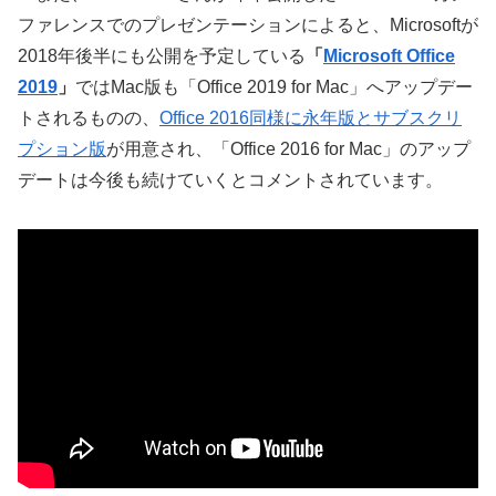
ファレンスでのプレゼンテーションによると、Microsoftが
2018年後半にも公開を予定している
「
Microsoft Office
2019
」
ではMac版も「Office 2019 for Mac」へアップデー
トされるものの、
Office 2016同様に永年版とサブスクリ
プション版
が用意され、「Office 2016 for Mac」のアップ
デートは今後も続けていくとコメントされています。